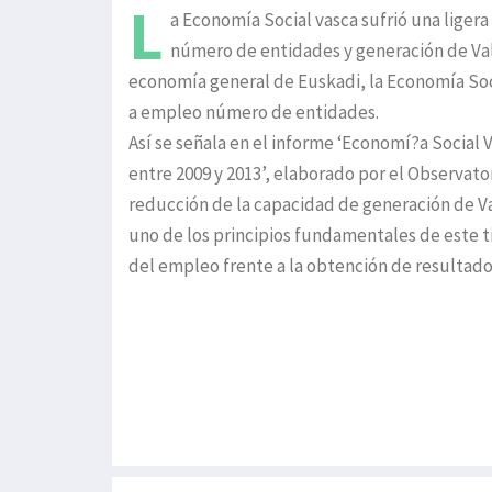
L
a Economía Social vasca sufrió una ligera 
número de entidades y generación de Valo
economía general de Euskadi, la Economía So
a empleo número de entidades.
Así se señala en el informe ‘Economí?a Social 
entre 2009 y 2013’, elaborado por el Observato
reducción de la capacidad de generación de V
uno de los principios fundamentales de este ti
del empleo frente a la obtención de resultad