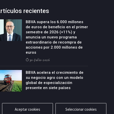
rtículos recientes
BBVA supera los 6.000 millones
de euros de beneficio en el primer
semestre de 2026 (+11%) y
anuncia un nuevo programa
extraordinario de recompra de
acciones por 2.000 millones de
euros
30-Julio-2026
BBVA acelera el crecimiento de
su negocio agro con un modelo
global de especialización
presente en siete países
29-Julio-2026
Aceptar cookies
Seleccionar cookies