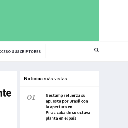
CCESO SUSCRIPTORES
Noticias
más vistas
nte
01
Gestamp refuerza su
apuesta por Brasil con
la apertura en
Piracicaba de su octava
planta en el país