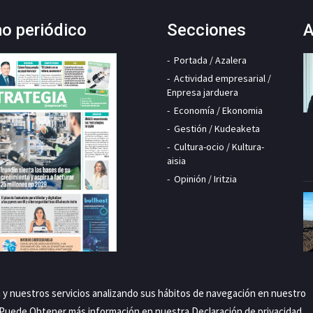
mo periódico
Secciones
A
Portada / Azalera
Actividad empresarial /
Enpresa jarduera
Economía / Ekonomia
Gestión / Kudeaketa
Cultura-ocio / Kultura-
aisia
Opinión / Iritzia
a y nuestros servicios analizando sus hábitos de navegación en nuestro
. Puede Obtener más información en nuestra
Declaración de privacidad
.