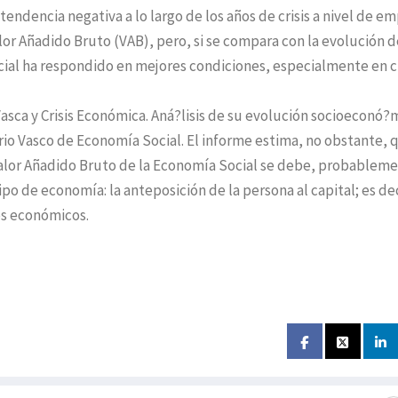
tendencia negativa a lo largo de los años de crisis a nivel de e
r Añadido Bruto (VAB), pero, si se compara con la evolución d
cial ha respondido en mejores condiciones, especialmente en 
Vasca y Crisis Económica. Aná?lisis de su evolución socioeconó?
rio Vasco de Economía Social. El informe estima, no obstante, 
alor Añadido Bruto de la Economía Social se debe, probableme
po de economía: la anteposición de la persona al capital; es dec
os económicos.