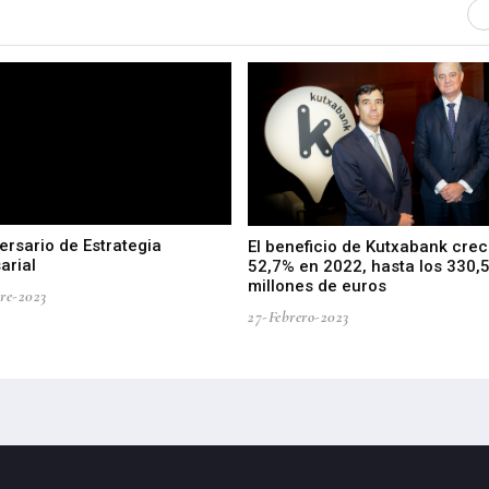
ersario de Estrategia
El beneficio de Kutxabank crec
arial
52,7% en 2022, hasta los 330,
millones de euros
re-2023
27-Febrero-2023