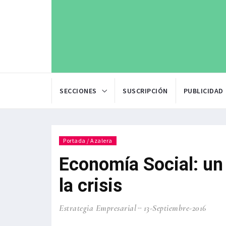
SECCIONES
SUSCRIPCIÓN
PUBLICIDAD
Portada / Azalera
Economía Social: un
la crisis
Estrategia Empresarial
13-Septiembre-2016