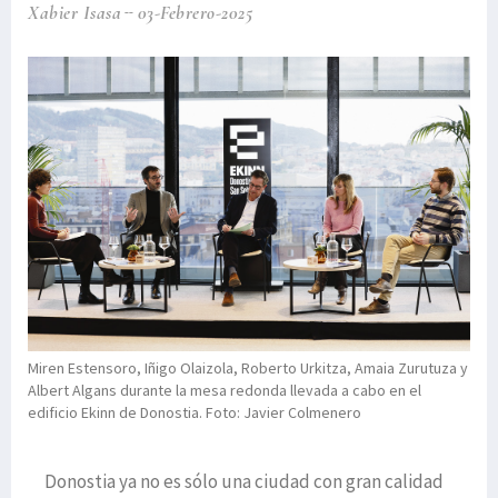
Xabier Isasa
03-Febrero-2025
Miren Estensoro, Iñigo Olaizola, Roberto Urkitza, Amaia Zurutuza y
Albert Algans durante la mesa redonda llevada a cabo en el
edificio Ekinn de Donostia. Foto: Javier Colmenero
Donostia ya no es sólo una ciudad con gran calidad