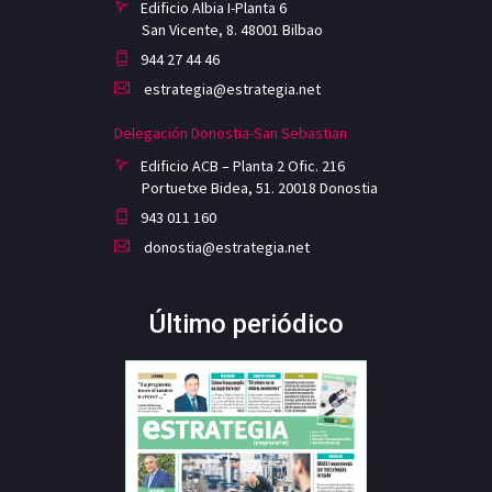
Edificio Albia I-Planta 6
San Vicente, 8. 48001 Bilbao
944 27 44 46
estrategia@estrategia.net
Delegación Donostia-San Sebastian
Edificio ACB – Planta 2 Ofic. 216
Portuetxe Bidea, 51. 20018 Donostia
943 011 160
donostia@estrategia.net
Último periódico