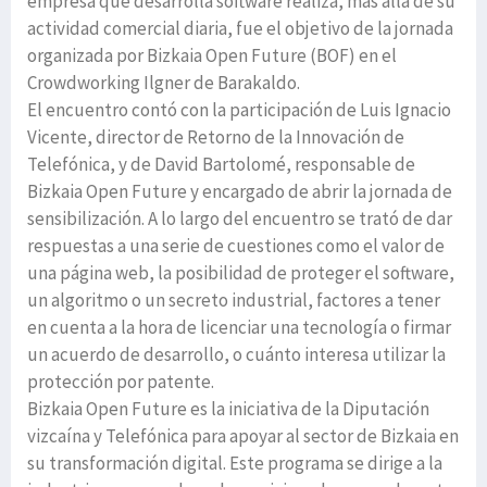
empresa que desarrolla software realiza, más allá de su
actividad comercial diaria, fue el objetivo de la jornada
organizada por Bizkaia Open Future (BOF) en el
Crowdworking Ilgner de Barakaldo.
El encuentro contó con la participación de Luis Ignacio
Vicente, director de Retorno de la Innovación de
Telefónica, y de David Bartolomé, responsable de
Bizkaia Open Future y encargado de abrir la jornada de
sensibilización. A lo largo del encuentro se trató de dar
respuestas a una serie de cuestiones como el valor de
una página web, la posibilidad de proteger el software,
un algoritmo o un secreto industrial, factores a tener
en cuenta a la hora de licenciar una tecnología o firmar
un acuerdo de desarrollo, o cuánto interesa utilizar la
protección por patente.
Bizkaia Open Future es la iniciativa de la Diputación
vizcaína y Telefónica para apoyar al sector de Bizkaia en
su transformación digital. Este programa se dirige a la