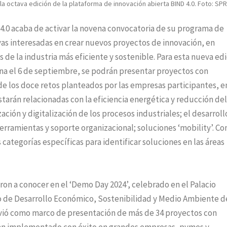
 octava edición de la plataforma de innovación abierta BIND 4.0. Foto: SPR
4.0 acaba de activar la novena convocatoria de su programa de
as interesadas en crear nuevos proyectos de innovación, en
 de la industria más eficiente y sostenible. Para esta nueva edi
na el 6 de septiembre, se podrán presentar proyectos con
de los doce retos planteados por las empresas participantes, e
starán relacionadas con la eficiencia energética y reducción del
ción y digitalización de los procesos industriales; el desarroll
herramientas y soporte organizacional; soluciones ‘mobility’. C
s categorías específicas para identificar soluciones en las áreas
ron a conocer en el ‘Demo Day 2024’, celebrado en el Palacio
 de Desarrollo Económico, Sostenibilidad y Medio Ambiente d
irvió como marco de presentación de más de 34 proyectos con