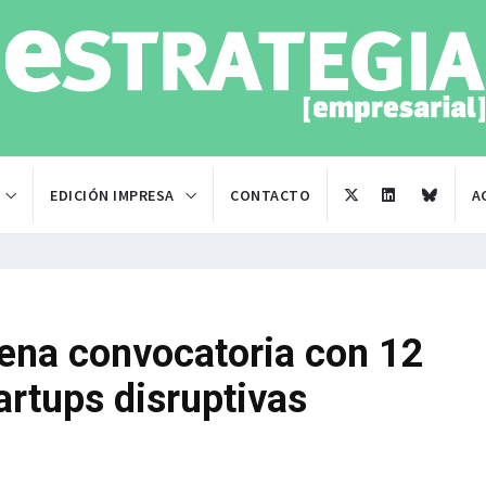
EDICIÓN IMPRESA
CONTACTO
A
vena convocatoria con 12
artups disruptivas