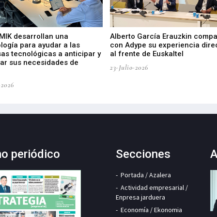
 MIK desarrollan una
Alberto García Erauzkin compa
logía para ayudar a las
con Adype su experiencia dire
as tecnológicas a anticipar y
al frente de Euskaltel
car sus necesidades de
23-Julio-2026
-2026
mo periódico
Secciones
A
Portada / Azalera
Actividad empresarial /
Enpresa jarduera
Economía / Ekonomia