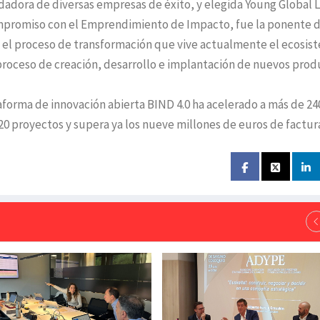
dadora de diversas empresas de éxito, y elegida Young Global 
mpromiso con el Emprendimiento de Impacto, fue la ponente d
ó el proceso de transformación que vive actualmente el ecosis
roceso de creación, desarrollo e implantación de nuevos prod
ataforma de innovación abierta BIND 4.0 ha acelerado a más de 24
20 proyectos y supera ya los nueve millones de euros de factur