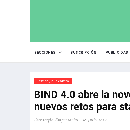
SECCIONES
SUSCRIPCIÓN
PUBLICIDAD
Gestión / Kudeaketa
BIND 4.0 abre la no
nuevos retos para st
Estrategia Empresarial
18-Julio-2024