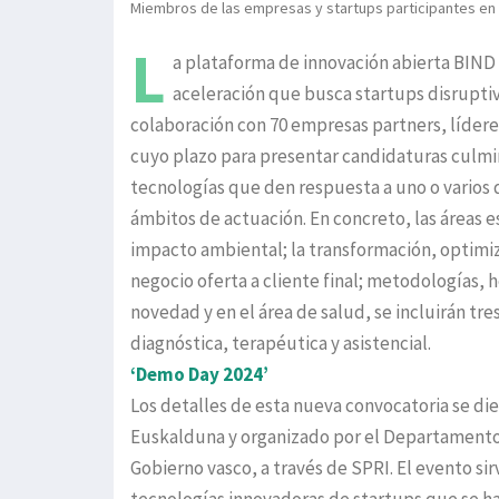
Miembros de las empresas y startups participantes en la
L
a plataforma de innovación abierta BIND 
aceleración que busca startups disruptiv
colaboración con 70 empresas partners, líderes
cuyo plazo para presentar candidaturas culmi
tecnologías que den respuesta a uno o varios 
ámbitos de actuación. En concreto, las áreas e
impacto ambiental; la transformación, optimiza
negocio oferta a cliente final; metodologías, 
novedad y en el área de salud, se incluirán tre
diagnóstica, terapéutica y asistencial.
‘Demo Day 2024’
Los detalles de esta nueva convocatoria se die
Euskalduna y organizado por el Departamento
Gobierno vasco, a través de SPRI. El evento s