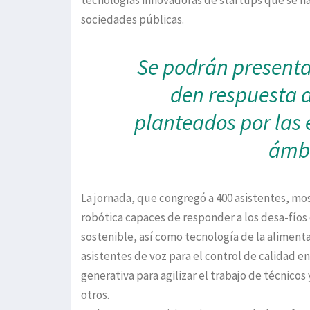
tecnologías innovadoras de startups que se 
sociedades públicas.
Se podrán presenta
den respuesta a
planteados por las 
ámbi
La jornada, que congregó a 400 asistentes, mos
robótica capaces de responder a los desa-fíos d
sostenible, así como tecnología de la aliment
asistentes de voz para el control de calidad en
generativa para agilizar el trabajo de técnico
otros.