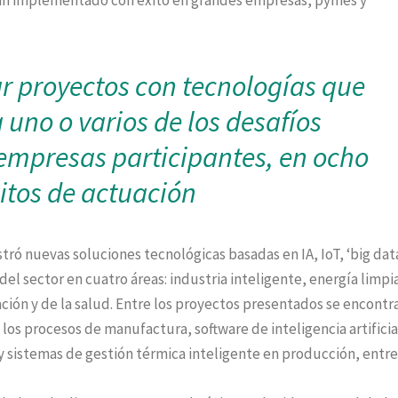
han implementado con éxito en grandes empresas, pymes y
r proyectos con tecnologías que
 uno o varios de los desafíos
empresas participantes, en ocho
tos de actuación
tró nuevas soluciones tecnológicas basadas en IA, IoT, ‘big dat
el sector en cuatro áreas: industria inteligente, energía limpia
ación y de la salud. Entre los proyectos presentados se encont
 los procesos de manufactura, software de inteligencia artificia
s y sistemas de gestión térmica inteligente en producción, entre