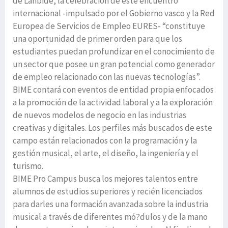
de Lanbide, la celebración de este encuentro
internacional -impulsado por el Gobierno vasco y la Red
Europea de Servicios de Empleo EURES- “constituye
una oportunidad de primer orden para que los
estudiantes puedan profundizar en el conocimiento de
un sector que posee un gran potencial como generador
de empleo relacionado con las nuevas tecnologías”.
BIME contará con eventos de entidad propia enfocados
a la promoción de la actividad laboral y a la exploración
de nuevos modelos de negocio en las industrias
creativas y digitales. Los perfiles más buscados de este
campo están relacionados con la programación y la
gestión musical, el arte, el diseño, la ingeniería y el
turismo.
BIME Pro Campus busca los mejores talentos entre
alumnos de estudios superiores y recién licenciados
para darles una formación avanzada sobre la industria
musical a través de diferentes mó?dulos y de la mano