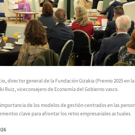
cio, director general de la Fundación Gizakia (Premio 2025 en la
aki Ruiz, viceconsejero de Economía del Gobierno vasco.
 importancia de los modelos de gestión centrados en las person
ementos clave para afrontar los retos empresariales actuales.
026