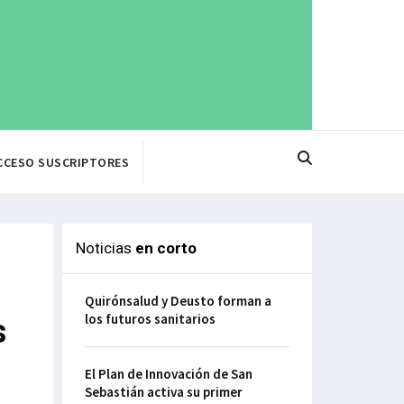
CCESO SUSCRIPTORES
Noticias
en corto
Quirónsalud y Deusto forman a
los futuros sanitarios
s
El Plan de Innovación de San
Sebastián activa su primer