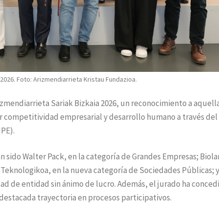
2026. Foto: Arizmendiarrieta Kristau Fundazioa.
izmendiarrieta Sariak Bizkaia 2026, un reconocimiento a aquell
r competitividad empresarial y desarrollo humano a través del
IPE).
an sido Walter Pack, en la categoría de Grandes Empresas; Biola
Teknologikoa, en la nueva categoría de Sociedades Públicas; y
ad de entidad sin ánimo de lucro. Además, el jurado ha conced
destacada trayectoria en procesos participativos.