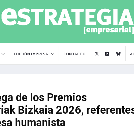
EDICIÓN IMPRESA
CONTACTO
A
ega de los Premios
iak Bizkaia 2026, referente
esa humanista