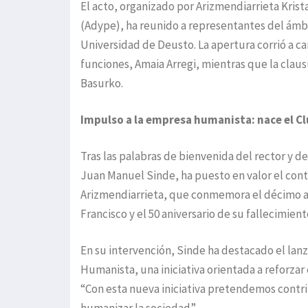
El acto, organizado por Arizmendiarrieta Krist
(Adype), ha reunido a representantes del ámbit
Universidad de Deusto. La apertura corrió a ca
funciones, Amaia Arregi, mientras que la clau
Basurko.
Impulso a la empresa humanista: nace el 
Tras las palabras de bienvenida del rector y d
Juan Manuel Sinde, ha puesto en valor el cont
Arizmendiarrieta, que conmemora el décimo a
Francisco y el 50 aniversario de su fallecimient
En su intervención, Sinde ha destacado el la
Humanista, una iniciativa orientada a reforza
“Con esta nueva iniciativa pretendemos contri