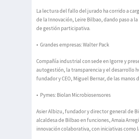
La lectura del fallo del jurado ha corrido a c
de la Innovación, Leire Bilbao, dando paso a
de gestión participativa.
• Grandes empresas: Walter Pack
Compañía industrial con sede en Igorre y prese
autogestión, la transparencia y el desarroll
fundador y CEO, Miguel Bernar, de las manos 
• Pymes: Biolan Microbiosensores
Asier Albizu, fundador y director general de 
alcaldesa de Bilbao en funciones, Amaia Arregi.
innovación colaborativa, con iniciativas como 