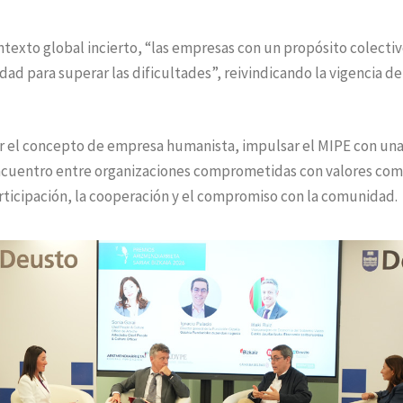
texto global incierto, “las empresas con un propósito colectiv
ad para superar las dificultades”, reivindicando la vigencia de
r el concepto de empresa humanista, impulsar el MIPE con un
ncuentro entre organizaciones comprometidas con valores com
articipación, la cooperación y el compromiso con la comunidad.