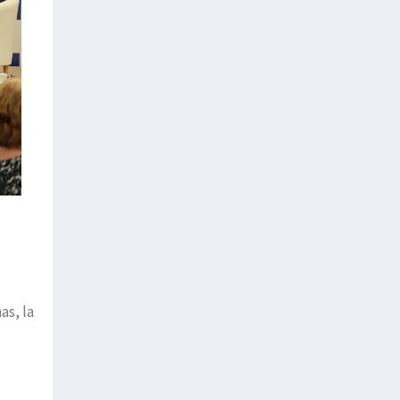
as, la