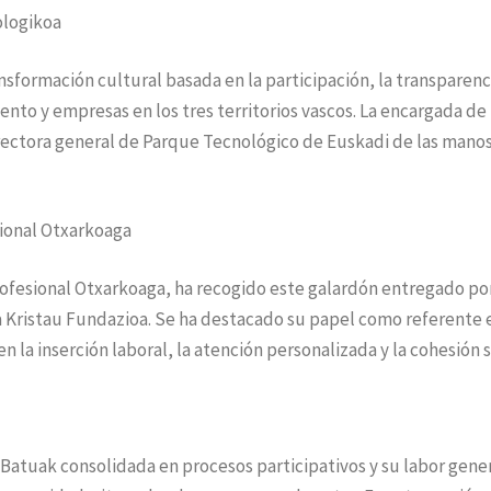
ologikoa
sformación cultural basada en la participación, la transparenci
nto y empresas en los tres territorios vascos. La encargada de
directora general de Parque Tecnológico de Euskadi de las mano
sional Otxarkoaga
Profesional Otxarkoaga, ha recogido este galardón entregado po
 Kristau Fundazioa. Se ha destacado su papel como referente 
la inserción laboral, la atención personalizada y la cohesión s
i Batuak consolidada en procesos participativos y su labor gen