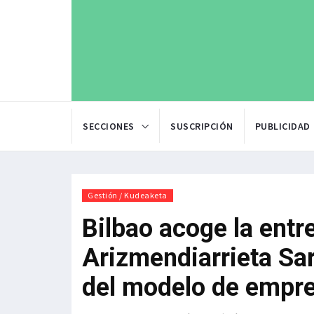
SECCIONES
SUSCRIPCIÓN
PUBLICIDAD
Gestión / Kudeaketa
Bilbao acoge la entr
Arizmendiarrieta Sar
del modelo de empr