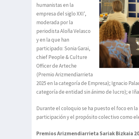
humanistas en la
empresa del siglo XXI',
moderada por la
periodista Aloña Velasco
y en la que han
participado: Sonia Garai,
chief People & Culture
Officer de Arteche
(Premio Arizmendiarrieta
2025 en la categoría de Empresa); Ignacio Pala
categoría de entidad sin ánimo de lucro); e Iñ
Durante el coloquio se ha puesto el foco en la
participación y el propósito colectivo como el
Premios Arizmendiarrieta Sariak Bizkaia 2