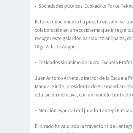
• Sociedades públicas: Euskadiko Parke Tekn
Este reconocimiento ha puesto en valor su tran
colaboración en un ecosistema que integra tale
recoger este galardón ha sido Itziar Epalza, 
Olga Villa de Adype.
• Entidades sin ánimo de lucro: Escuela Profe
Juan Antonio Arrieta, director de la Escuela 
Manuel Sinde, presidente de Arizmendiarrieta
educación inclusiva, con un modelo centrado en 
• Mención especial del jurado: Lantegi Batuak
El jurado ha valorado la trayectoria de Lanteg