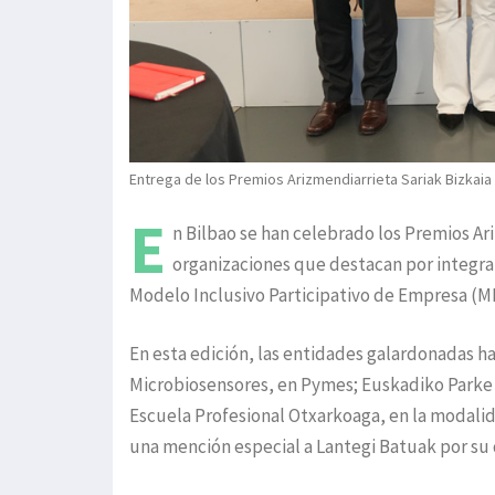
Entrega de los Premios Arizmendiarrieta Sariak Bizkaia 
E
n Bilbao se han celebrado los Premios Ar
organizaciones que destacan por integra
Modelo Inclusivo Participativo de Empresa (M
En esta edición, las entidades galardonadas h
Microbiosensores, en Pymes; Euskadiko Parke 
Escuela Profesional Otxarkoaga, en la modalid
una mención especial a Lantegi Batuak por su 