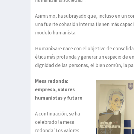
humanizar la sociedad”.
Asimismo, ha subrayado que, incluso en un con
una fuerte cohesión interna tienen más capacid
modelo humanista.
HumaniSare nace con el objetivo de consolida
ética más profunda y generar un espacio de e
dignidad de las personas, el bien común, la p
Mesa redonda:
empresa, valores
humanistas y futuro
A continuación, se ha
celebrado la mesa
redonda 'Los valores