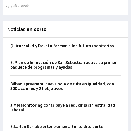
23-Julio-2026
21-
Noticias
en corto
Quirónsalud y Deusto forman a los futuros sanitarios
El Plan de Innovación de San Sebastián activa su primer
paquete de programas y ayudas
Bilbao aprueba su nueva hoja de ruta en igualdad, con
300 acciones y 21 objetivos
JiMM Monitoring contribuye a reducir la siniestralidad
laboral
Elkarlan Sariak zortzi ekimen aitortu ditu aurten