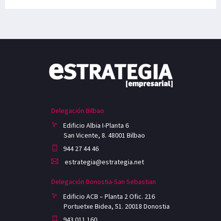
Delegación Bilbao
Edificio Albia I-Planta 6
San Vicente, 8. 48001 Bilbao
944 27 44 46
estrategia@estrategia.net
Delegación Donostia-San Sebastian
Edificio ACB – Planta 2 Ofic. 216
Portuetxe Bidea, 51. 20018 Donostia
943 011 160