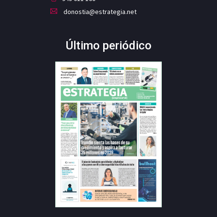
donostia@estrategia.net
Último periódico