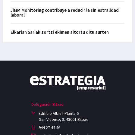
JiMM Monitoring contribuye a reducir la siniestralidad
laboral
Elkarlan Sariak zortzi ekimen aitortu ditu aurten
Delegación Bilbao
Edificio Albia I-Planta 6
San Vicente, 8. 48001 Bilbao
944 27 44 46