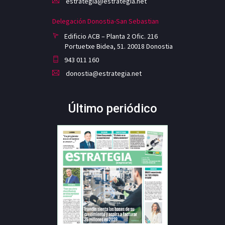
estrategia@estrategia.net
Delegación Donostia-San Sebastian
Edificio ACB – Planta 2 Ofic. 216
Portuetxe Bidea, 51. 20018 Donostia
943 011 160
donostia@estrategia.net
Último periódico