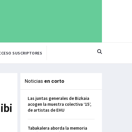
CCESO SUSCRIPTORES
Noticias
en corto
Las juntas generales de Bizkaia
acogen la muestra colectiva ‘15’,
ibi
de artistas de EHU
Tabakalera aborda la memoria