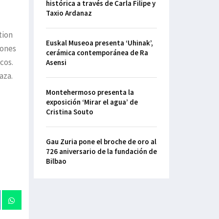
histórica a través de Carla Filipe y
Taxio Ardanaz
tion
Euskal Museoa presenta ‘Uhinak’,
iones
cerámica contemporánea de Ra
cos.
Asensi
aza.
Montehermoso presenta la
exposición ‘Mirar el agua’ de
Cristina Souto
Gau Zuria pone el broche de oro al
726 aniversario de la fundación de
Bilbao