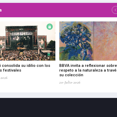
a
 consolida su idilio con los
BBVA invita a reflexionar sobre
 festivales
respeto a la naturaleza a travé
su colección
-2026
20-Julio-2026