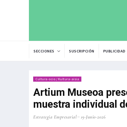
SECCIONES
SUSCRIPCIÓN
PUBLICIDAD
Cultura-ocio / Kultura-aisia
Artium Museoa prese
muestra individual d
Estrategia Empresarial
19-Junio-2026