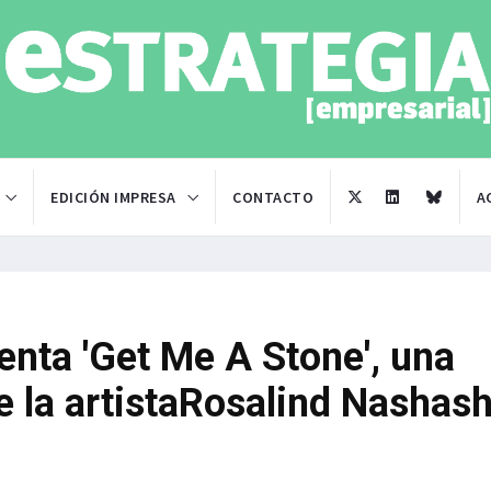
EDICIÓN IMPRESA
CONTACTO
A
nta 'Get Me A Stone', una
e la artistaRosalind Nashash