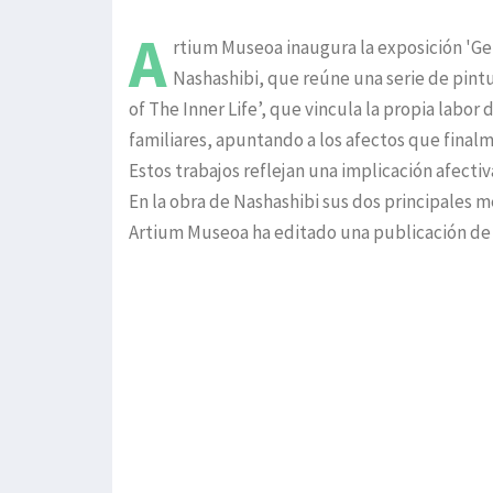
A
rtium Museoa inaugura la exposición 'Get
Nashashibi, que reúne una serie de pintu
of The Inner Life’, que vincula la propia labo
familiares, apuntando a los afectos que final
Estos trabajos reflejan una implicación afectiva
En la obra de Nashashibi sus dos principales 
Artium Museoa ha editado una publicación de l