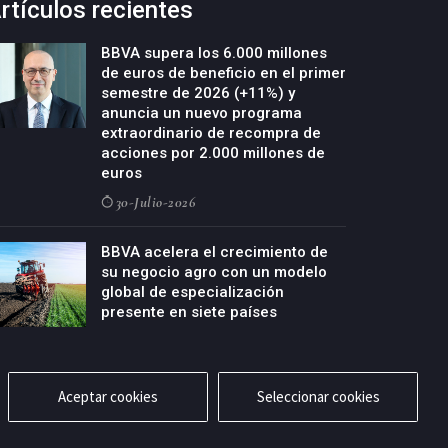
rtículos recientes
BBVA supera los 6.000 millones
de euros de beneficio en el primer
semestre de 2026 (+11%) y
anuncia un nuevo programa
extraordinario de recompra de
acciones por 2.000 millones de
euros
30-Julio-2026
BBVA acelera el crecimiento de
su negocio agro con un modelo
global de especialización
presente en siete países
29-Julio-2026
Aceptar cookies
Seleccionar cookies
cidad
Aviso legal
Política de cookies
Contacto
RSS