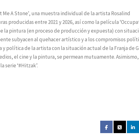
 Me A Stone', una muestra individual de la artista Rosalind
ras producidas entre 2021 y 2026, así como la película ‘Occupa
r de la pintura (en proceso de producción y expuesta) con situac
mente subyacen al quehacer artístico y a los compromisos políti
 y política de la artista con la situación actual de la Franja de G
medios, el cine y la pintura, se permean mutuamente. Asimismo,
a serie ‘#Hitzak’.