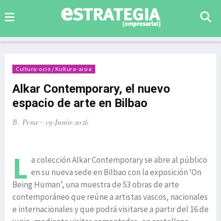
Cultura-ocio / Kultura-aisia
Alkar Contemporary, el nuevo
espacio de arte en Bilbao
B. Pena
19-Junio-2026
L
a colección Alkar Contemporary se abre al público
en su nueva sede en Bilbao con la exposición ‘On
Being Human’, una muestra de 53 obras de arte
contemporáneo que reúne a artistas vascos, nacionales
e internacionales y que podrá visitarse a partir del 16 de