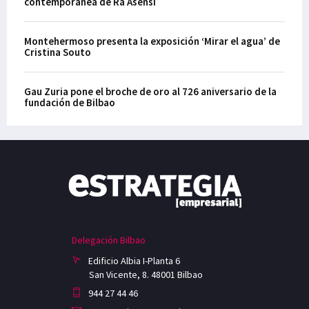
contemporánea de Ra Asensi
Montehermoso presenta la exposición ‘Mirar el agua’ de
Cristina Souto
Gau Zuria pone el broche de oro al 726 aniversario de la
fundación de Bilbao
Delegación Bilbao
Edificio Albia I-Planta 6
San Vicente, 8. 48001 Bilbao
944 27 44 46