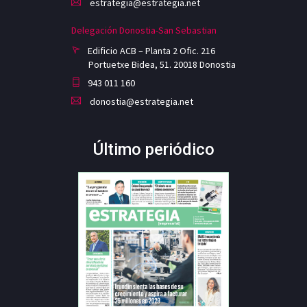
estrategia@estrategia.net
Delegación Donostia-San Sebastian
Edificio ACB – Planta 2 Ofic. 216
Portuetxe Bidea, 51. 20018 Donostia
943 011 160
donostia@estrategia.net
Último periódico