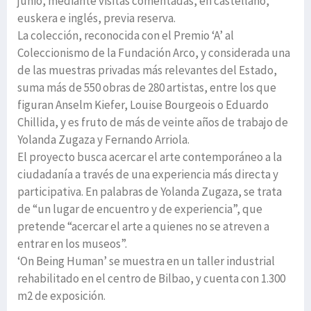
junio, mediante visitas comentadas, en castellano,
euskera e inglés, previa reserva.
La colección, reconocida con el Premio ‘A’ al
Coleccionismo de la Fundación Arco, y considerada una
de las muestras privadas más relevantes del Estado,
suma más de 550 obras de 280 artistas, entre los que
figuran Anselm Kiefer, Louise Bourgeois o Eduardo
Chillida, y es fruto de más de veinte años de trabajo de
Yolanda Zugaza y Fernando Arriola.
El proyecto busca acercar el arte contemporáneo a la
ciudadanía a través de una experiencia más directa y
participativa. En palabras de Yolanda Zugaza, se trata
de “un lugar de encuentro y de experiencia”, que
pretende “acercar el arte a quienes no se atreven a
entrar en los museos”.
‘On Being Human’ se muestra en un taller industrial
rehabilitado en el centro de Bilbao, y cuenta con 1.300
m2 de exposición.