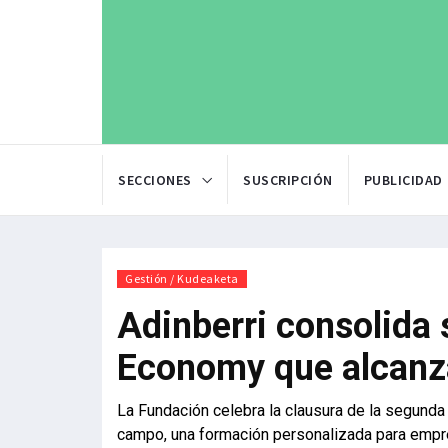
SECCIONES
SUSCRIPCIÓN
PUBLICIDAD
Gestión / Kudeaketa
Adinberri consolida 
Economy que alcanza
La Fundación celebra la clausura de la segund
campo, una formación personalizada para emp