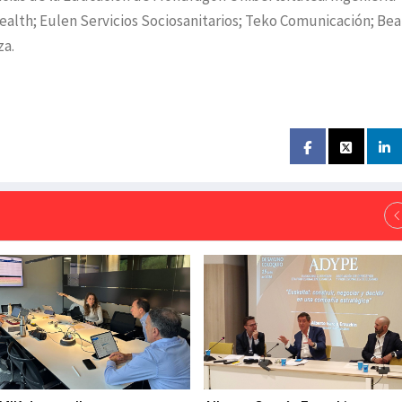
alth; Eulen Servicios Sociosanitarios; Teko Comunicación; Bea
za.