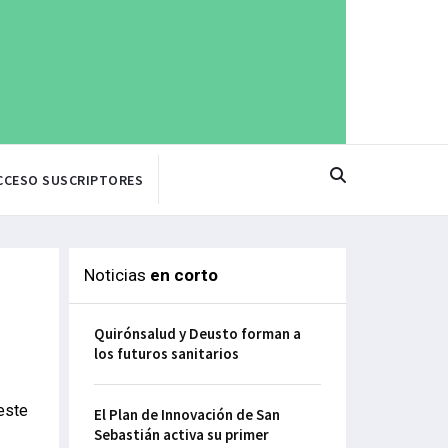
CCESO SUSCRIPTORES
Noticias
en corto
Quirónsalud y Deusto forman a
los futuros sanitarios
este
El Plan de Innovación de San
Sebastián activa su primer