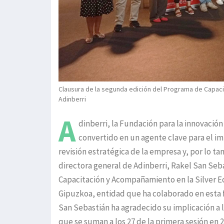
Clausura de la segunda edición del Programa de Capaci
Adinberri
A
dinberri, la Fundación para la innovació
convertido en un agente clave para el i
revisión estratégica de la empresa y, por lo ta
directora general de Adinberri, Rakel San Seb
Capacitación y Acompañamiento en la Silver E
Gipuzkoa, entidad que ha colaborado en esta 
San Sebastián ha agradecido su implicación a 
que se suman a los 27 de la primera sesión en 2