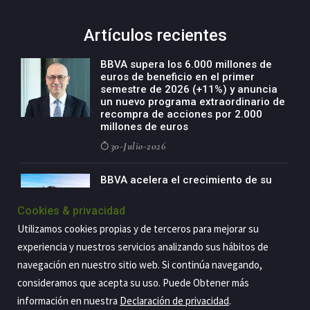
Artículos recientes
BBVA supera los 6.000 millones de
euros de beneficio en el primer
semestre de 2026 (+11%) y anuncia
un nuevo programa extraordinario de
recompra de acciones por 2.000
millones de euros
30-Julio-2026
BBVA acelera el crecimiento de su
negocio agro con un modelo global
de especialización presente en siete
Cookies & privacidad
países
Utilizamos cookies propias y de terceros para mejorar su
29-Julio-2026
experiencia y nuestros servicios analizando sus hábitos de
navegación en nuestro sitio web. Si continúa navegando,
consideramos que acepta su uso. Puede Obtener más
Copyright@2026 Estrategia Empresarial
información en nuestra
Declaración de privacidad
.