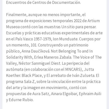
Encuentros de Centros de Documentación.
Finalmente, aunque no menos importante, el
programa de exposiciones temporales 2022 de Artium
Museoa contó con las muestras Un sitio para pensar.
Escuelas y prácticas educativas experimentales de arte
en el País Vasco 1957-1979, Ion Munduate. Cuerpos por
un momento, 101. Construyendo un patrimonio
público, Anna Daučíková. Not Belonging To and In
Solidarity With, Erlea Maneros Zabala. The Voice of The
Valley, Néstor Sanmiguel Diest. La peripecia del
autómata (en colaboración con el MNCARS), Jutta
Koether. Black Place, y El arrebato de Iván Zulueta. El
programa Sala Z, sobre la vinculación entre la práctica
del arte y la imagen en movimiento, contó con
propuestas de Aura Satz, Ainara Elgoibar, Ephraim Asili
y Edurne Rubio.