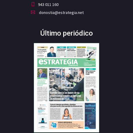
943 011 160
donostia@estrategia.net
Último periódico