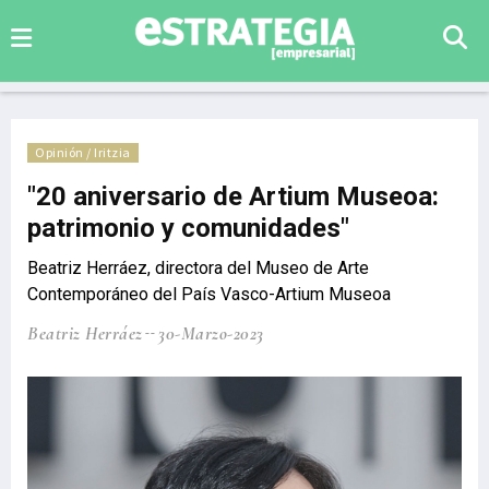
Opinión / Iritzia
"20 aniversario de Artium Museoa:
patrimonio y comunidades"
Beatriz Herráez, directora del Museo de Arte
Contemporáneo del País Vasco-Artium Museoa
Beatriz Herráez
30-Marzo-2023