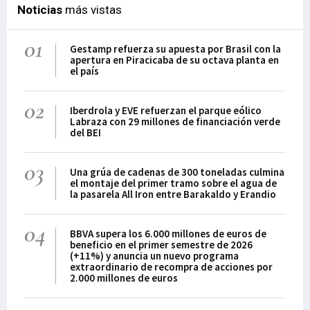
Noticias
más vistas
01
Gestamp refuerza su apuesta por Brasil con la
apertura en Piracicaba de su octava planta en
el país
02
Iberdrola y EVE refuerzan el parque eólico
Labraza con 29 millones de financiación verde
del BEI
03
Una grúa de cadenas de 300 toneladas culmina
el montaje del primer tramo sobre el agua de
la pasarela All Iron entre Barakaldo y Erandio
04
BBVA supera los 6.000 millones de euros de
beneficio en el primer semestre de 2026
(+11%) y anuncia un nuevo programa
extraordinario de recompra de acciones por
2.000 millones de euros