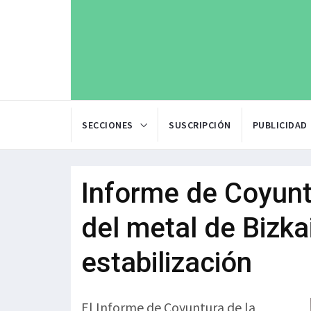
SECCIONES
SUSCRIPCIÓN
PUBLICIDAD
Informe de Coyunt
del metal de Bizka
estabilización
El Informe de Coyuntura de la