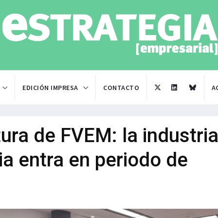
EDICIÓN IMPRESA
CONTACTO
A
ura de FVEM: la industri
ia entra en periodo de