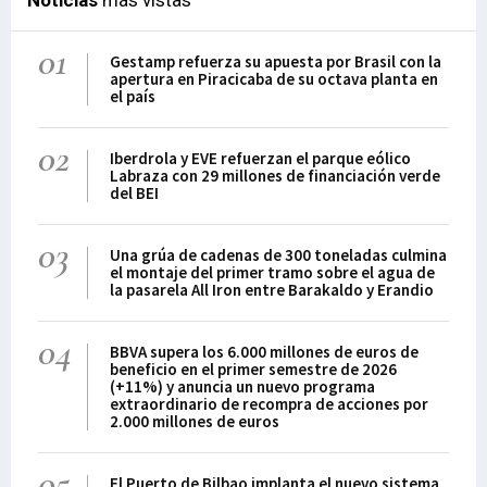
Noticias
más vistas
01
Gestamp refuerza su apuesta por Brasil con la
apertura en Piracicaba de su octava planta en
el país
02
Iberdrola y EVE refuerzan el parque eólico
Labraza con 29 millones de financiación verde
del BEI
03
Una grúa de cadenas de 300 toneladas culmina
el montaje del primer tramo sobre el agua de
la pasarela All Iron entre Barakaldo y Erandio
04
BBVA supera los 6.000 millones de euros de
beneficio en el primer semestre de 2026
(+11%) y anuncia un nuevo programa
extraordinario de recompra de acciones por
2.000 millones de euros
05
El Puerto de Bilbao implanta el nuevo sistema