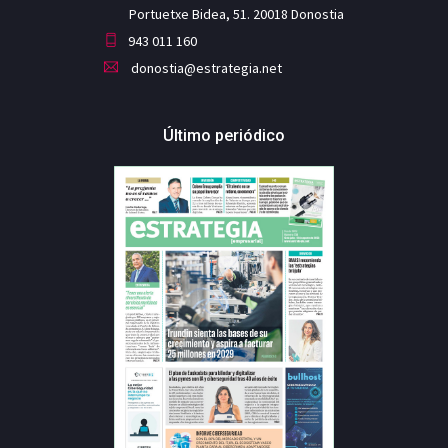
Portuetxe Bidea, 51. 20018 Donostia
943 011 160
donostia@estrategia.net
Último periódico