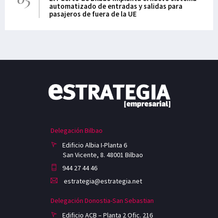
automatizado de entradas y salidas para
pasajeros de fuera de la UE
Delegación Bilbao
Edificio Albia I-Planta 6
San Vicente, 8. 48001 Bilbao
944 27 44 46
estrategia@estrategia.net
Delegación Donostia-San Sebastian
Edificio ACB – Planta 2 Ofic. 216