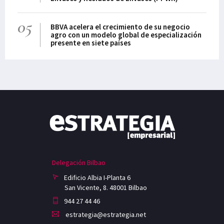
05
BBVA acelera el crecimiento de su negocio
agro con un modelo global de especialización
presente en siete países
Delegación Bilbao
Edificio Albia I-Planta 6
San Vicente, 8. 48001 Bilbao
944 27 44 46
estrategia@estrategia.net