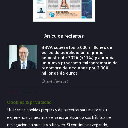
Artículos recientes
BBVA supera los 6.000 millones de
euros de beneficio en el primer
semestre de 2026 (+11%) y anuncia
un nuevo programa extraordinario de
recompra de acciones por 2.000
millones de euros
30-Julio-2026
BBVA acelera el crecimiento de su
negocio agro con un modelo global
Cookies & privacidad
de especialización presente en siete
Utilizamos cookies propias y de terceros para mejorar su
países
experiencia y nuestros servicios analizando sus hábitos de
29-Julio-2026
navegación en nuestro sitio web. Si continúa navegando,