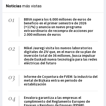
Noticias
más vistas
01
BBVA supera los 6.000 millones de euros de
beneficio en el primer semestre de 2026
(+11%) y anuncia un nuevo programa
extraordinario de recompra de acciones por
2.000 millones de euros
02
Mikel Jauregi visita los nuevos laboratorios
digitales de ZIV que, en el marco de su plan de
inversión total de 36 millones, busca impulsar
desde Euskadi nueva tecnología para las redes
eléctricas del futuro
03
Informe de Coyuntura de FVEM: la industria del
metal de Bizkaia entra en periodo de
estabilización
04
Envalora garantiza a las empresas el
cumplimiento del Reglamento Europeo de
Envases y Residuos de Envases (PPWR)