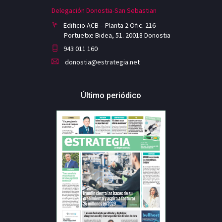
Delegación Donostia-San Sebastian
Edificio ACB – Planta 2 Ofic. 216
Portuetxe Bidea, 51. 20018 Donostia
943 011 160
donostia@estrategia.net
Último periódico