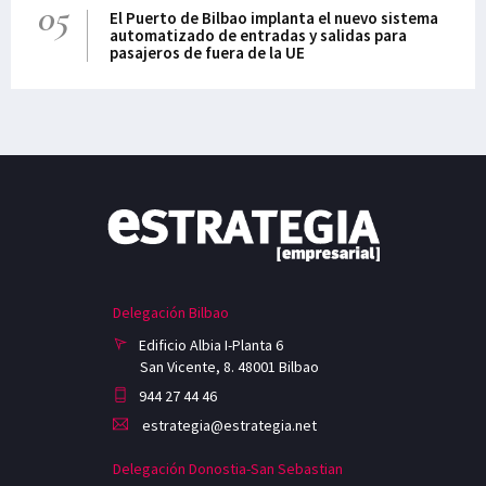
05
El Puerto de Bilbao implanta el nuevo sistema
automatizado de entradas y salidas para
pasajeros de fuera de la UE
Delegación Bilbao
Edificio Albia I-Planta 6
San Vicente, 8. 48001 Bilbao
944 27 44 46
estrategia@estrategia.net
Delegación Donostia-San Sebastian