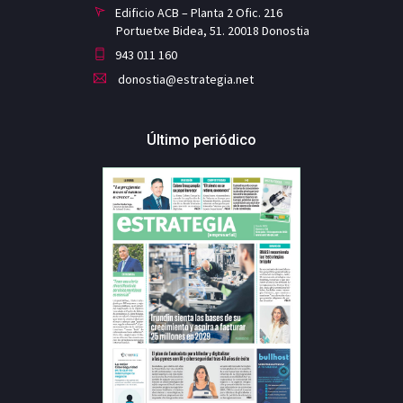
Edificio ACB – Planta 2 Ofic. 216
Portuetxe Bidea, 51. 20018 Donostia
943 011 160
donostia@estrategia.net
Último periódico