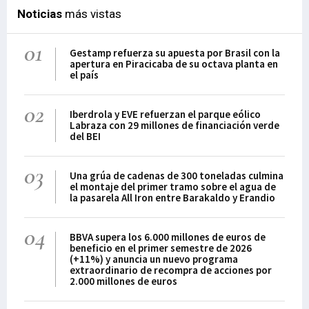
Noticias
más vistas
01
Gestamp refuerza su apuesta por Brasil con la
apertura en Piracicaba de su octava planta en
el país
02
Iberdrola y EVE refuerzan el parque eólico
Labraza con 29 millones de financiación verde
del BEI
03
Una grúa de cadenas de 300 toneladas culmina
el montaje del primer tramo sobre el agua de
la pasarela All Iron entre Barakaldo y Erandio
04
BBVA supera los 6.000 millones de euros de
beneficio en el primer semestre de 2026
(+11%) y anuncia un nuevo programa
extraordinario de recompra de acciones por
2.000 millones de euros