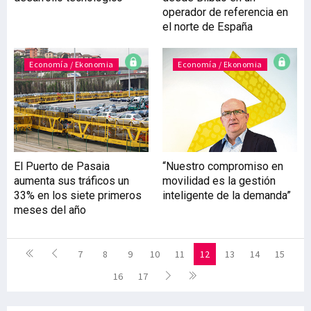
operador de referencia en
el norte de España
Economía / Ekonomia
Economía / Ekonomia
El Puerto de Pasaia
“Nuestro compromiso en
aumenta sus tráficos un
movilidad es la gestión
33% en los siete primeros
inteligente de la demanda”
meses del año
7
8
9
10
11
12
13
14
15
16
17