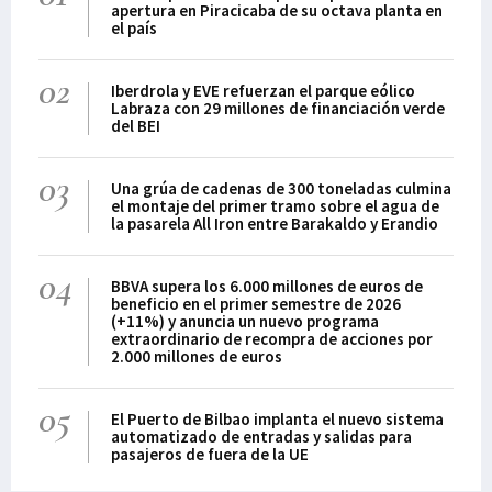
apertura en Piracicaba de su octava planta en
el país
02
Iberdrola y EVE refuerzan el parque eólico
Labraza con 29 millones de financiación verde
del BEI
03
Una grúa de cadenas de 300 toneladas culmina
el montaje del primer tramo sobre el agua de
la pasarela All Iron entre Barakaldo y Erandio
04
BBVA supera los 6.000 millones de euros de
beneficio en el primer semestre de 2026
(+11%) y anuncia un nuevo programa
extraordinario de recompra de acciones por
2.000 millones de euros
05
El Puerto de Bilbao implanta el nuevo sistema
automatizado de entradas y salidas para
pasajeros de fuera de la UE