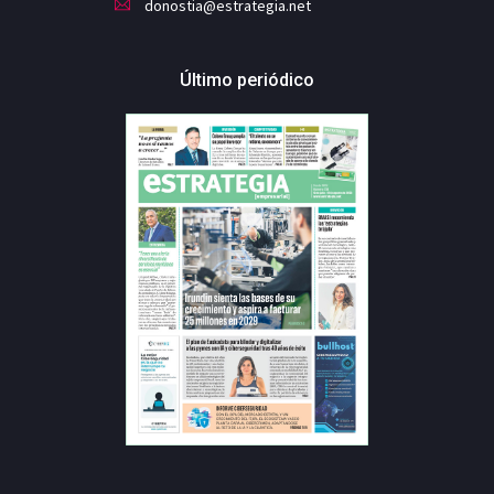
donostia@estrategia.net
Último periódico