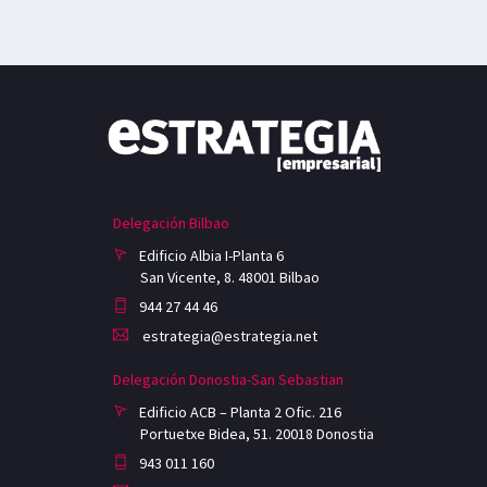
Delegación Bilbao
Edificio Albia I-Planta 6
San Vicente, 8. 48001 Bilbao
944 27 44 46
estrategia@estrategia.net
Delegación Donostia-San Sebastian
Edificio ACB – Planta 2 Ofic. 216
Portuetxe Bidea, 51. 20018 Donostia
943 011 160