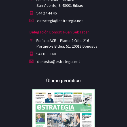
San Vicente, 8. 48001 Bilbao
944 27 44 46
estrategia@estrategia.net
Delegación Donostia-San Sebastian
Edificio ACB – Planta 2 Ofic. 216
Portuetxe Bidea, 51. 20018 Donostia
943 011 160
donostia@estrategia.net
Último periódico