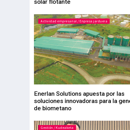
solar flotante
Actividad empresarial / Enpresa jarduera
Enerlan Solutions apuesta por las
soluciones innovadoras para la gen
de biometano
Gestión / Kudeaketa