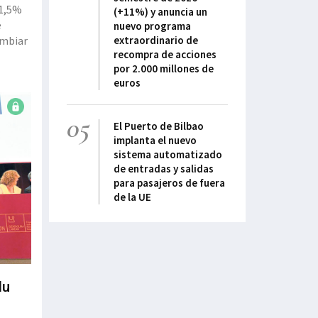
11,5%
(+11%) y anuncia un
e
nuevo programa
ambiar
extraordinario de
recompra de acciones
por 2.000 millones de
euros
05
El Puerto de Bilbao
implanta el nuevo
sistema automatizado
de entradas y salidas
para pasajeros de fuera
de la UE
du