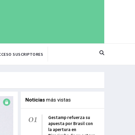
CCESO SUSCRIPTORES
Noticias
más vistas
01
Gestamp refuerza su
apuesta por Brasil con
la apertura en