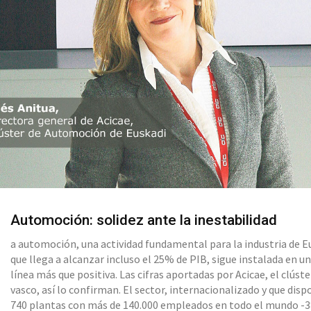
Automoción: solidez ante la inestabilidad
a automoción, una actividad fundamental para la industria de E
que llega a alcanzar incluso el 25% de PIB, sigue instalada en u
línea más que positiva. Las cifras aportadas por Acicae, el clúste
vasco, así lo confirman. El sector, internacionalizado y que disp
740 plantas con más de 140.000 empleados en todo el mundo -3