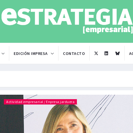
EDICIÓN IMPRESA
CONTACTO
A
Actividad empresarial / Enpresa jarduera