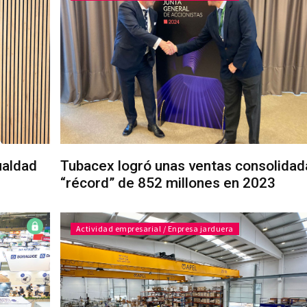
ualdad
Tubacex logró unas ventas consolidad
“récord” de 852 millones en 2023
Actividad empresarial / Enpresa jarduera