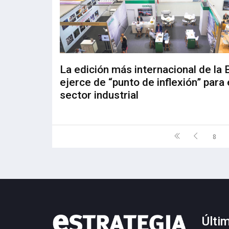
La edición más internacional de l
ejerce de “punto de inflexión” para 
sector industrial
8
Últi