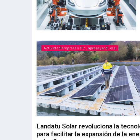
Actividad empresarial / Enpresa jarduera
Landatu Solar revoluciona la tecnol
para facilitar la expansión de la ene