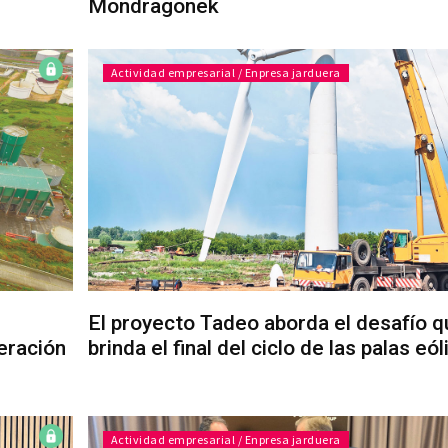
Mondragonek
Actividad empresarial / Enpresa jarduera
El proyecto Tadeo aborda el desafío q
eración
brinda el final del ciclo de las palas eól
Actividad empresarial / Enpresa jarduera