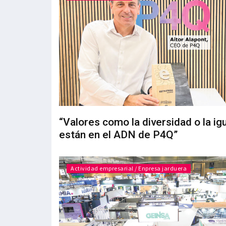
“Valores como la diversidad o la ig
están en el ADN de P4Q”
Actividad empresarial / Enpresa jarduera