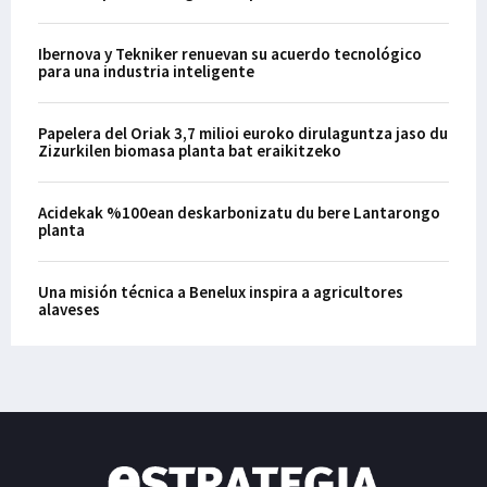
Ibernova y Tekniker renuevan su acuerdo tecnológico
para una industria inteligente
Papelera del Oriak 3,7 milioi euroko dirulaguntza jaso du
Zizurkilen biomasa planta bat eraikitzeko
Acidekak %100ean deskarbonizatu du bere Lantarongo
planta
Una misión técnica a Benelux inspira a agricultores
alaveses