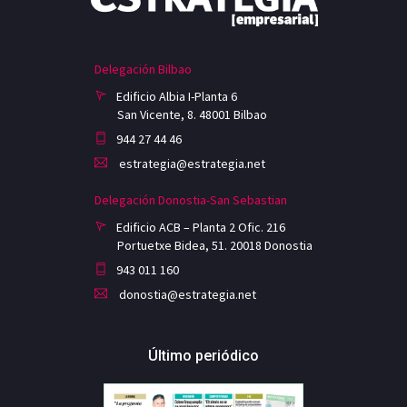
Delegación Bilbao
Edificio Albia I-Planta 6
San Vicente, 8. 48001 Bilbao
944 27 44 46
estrategia@estrategia.net
Delegación Donostia-San Sebastian
Edificio ACB – Planta 2 Ofic. 216
Portuetxe Bidea, 51. 20018 Donostia
943 011 160
donostia@estrategia.net
Último periódico