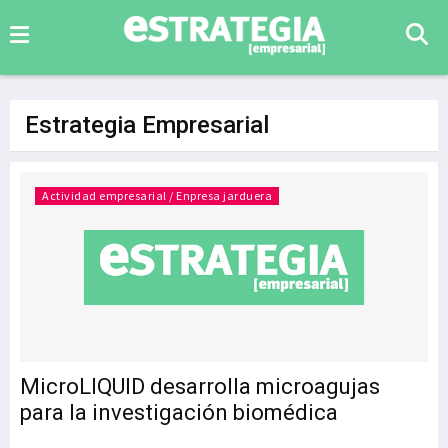
Estrategia Empresarial
Actividad empresarial / Enpresa jarduera
MicroLIQUID desarrolla microagujas
para la investigación biomédica