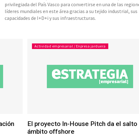
privilegiada del País Vasco para convertirse en una de las region
líderes mundiales en este área gracias a su tejido industrial, sus
capacidades de I+D+i y sus infraestructuras.
Actividad empresarial / Enpresa jarduera
ación
El proyecto In-House Pitch da el salto 
ámbito offshore