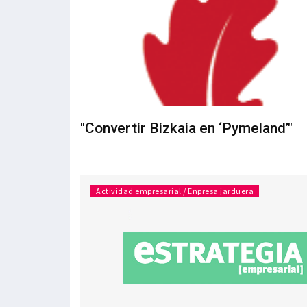
"Convertir Bizkaia en ‘Pymeland’"
Actividad empresarial / Enpresa jarduera