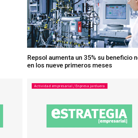
Repsol aumenta un 35% su beneficio n
en los nueve primeros meses
Actividad empresarial / Enpresa jarduera