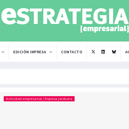
EDICIÓN IMPRESA
CONTACTO
A
Actividad empresarial / Enpresa jarduera