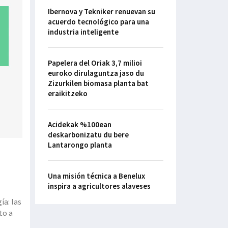
Ibernova y Tekniker renuevan su
acuerdo tecnológico para una
industria inteligente
Papelera del Oriak 3,7 milioi
euroko dirulaguntza jaso du
Zizurkilen biomasa planta bat
eraikitzeko
Acidekak %100ean
deskarbonizatu du bere
Lantarongo planta
Una misión técnica a Benelux
inspira a agricultores alaveses
ía: las
to a