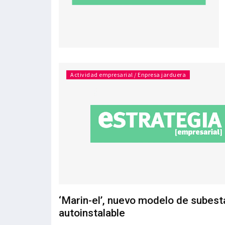
Actividad empresarial / Enpresa jarduera
‘Marin-el’, nuevo modelo de subest
autoinstalable