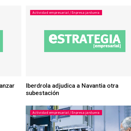
Actividad empresarial / Enpresa jarduera
anzar
Iberdrola adjudica a Navantia otra
subestación
Actividad empresarial / Enpresa jarduera