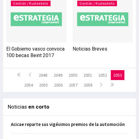
Gestión / Kudeaketa
Gestión / Kudeaketa
El Gobierno vasco convoca
Noticias Breves
100 becas Beint 2017
2048
2049
2050
2051
2052
2053
2054
2055
2056
2057
2058
Noticias
en corto
Acicae reparte sus vigésimos premios de la automoción