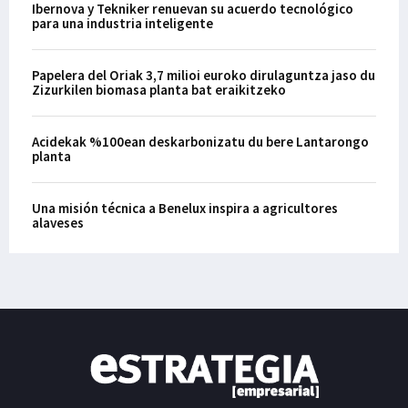
Ibernova y Tekniker renuevan su acuerdo tecnológico
para una industria inteligente
Papelera del Oriak 3,7 milioi euroko dirulaguntza jaso du
Zizurkilen biomasa planta bat eraikitzeko
Acidekak %100ean deskarbonizatu du bere Lantarongo
planta
Una misión técnica a Benelux inspira a agricultores
alaveses