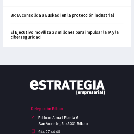
BRTA consolida a Euskadi en la protección industrial
El Ejecutivo moviliza 28 millones para impulsar la IA y la
ciberseguridad
Delegación Bilbao
Edificio Albia I-Planta 6
San Vicente, 8. 48001 Bilbao
944 27 44 46