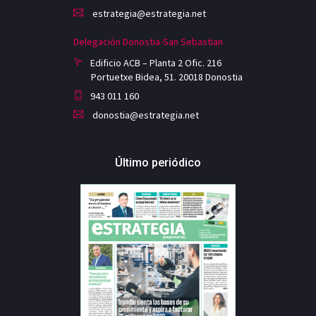
estrategia@estrategia.net
Delegación Donostia-San Sebastian
Edificio ACB – Planta 2 Ofic. 216
Portuetxe Bidea, 51. 20018 Donostia
943 011 160
donostia@estrategia.net
Último periódico