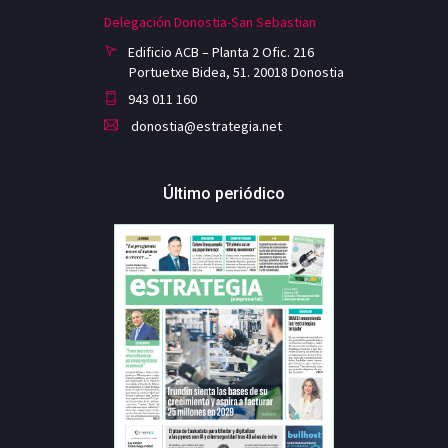
Delegación Donostia-San Sebastian
Edificio ACB – Planta 2 Ofic. 216
Portuetxe Bidea, 51. 20018 Donostia
943 011 160
donostia@estrategia.net
Último periódico