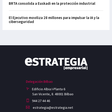
BRTA consolida a Euskadi en la protección industrial
El Ejecutivo moviliza 28 millones para impulsar la IA y la
ciberseguridad
Delegación Bilbao
Edificio Albia I-Planta 6
San Vicente, 8. 48001 Bilbao
944 27 44 46
estrategia@estrategia.net