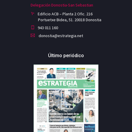
Delegación Donostia-San Sebastian
Edificio ACB – Planta 2 Ofic. 216
Portuetxe Bidea, 51. 20018 Donostia
943 011 160
donostia@estrategia.net
Último periódico