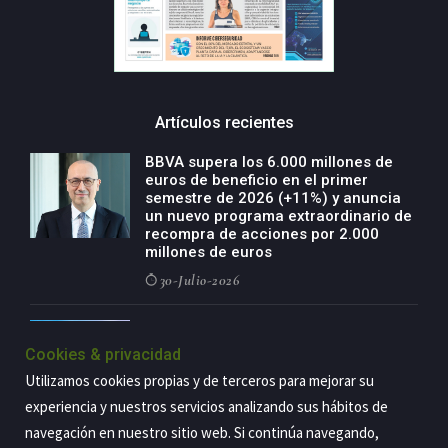
Artículos recientes
BBVA supera los 6.000 millones de
euros de beneficio en el primer
semestre de 2026 (+11%) y anuncia
un nuevo programa extraordinario de
recompra de acciones por 2.000
millones de euros
30-Julio-2026
BBVA acelera el crecimiento de su
negocio agro con un modelo global
Cookies & privacidad
de especialización presente en siete
Utilizamos cookies propias y de terceros para mejorar su
países
experiencia y nuestros servicios analizando sus hábitos de
29-Julio-2026
navegación en nuestro sitio web. Si continúa navegando,