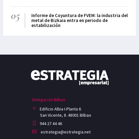
05
Informe de Coyuntura de FVEM: la industria del
metal de Bizkaia entra en periodo de
estabilización
Delegación Bilbao
Edificio Albia I-Planta 6
San Vicente, 8. 48001 Bilbao
944 27 44 46
estrategia@estrategia.net