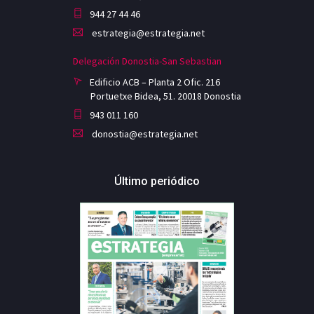
944 27 44 46
estrategia@estrategia.net
Delegación Donostia-San Sebastian
Edificio ACB – Planta 2 Ofic. 216
Portuetxe Bidea, 51. 20018 Donostia
943 011 160
donostia@estrategia.net
Último periódico