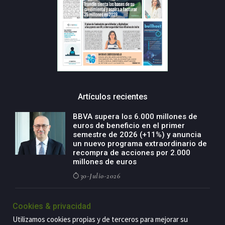
Artículos recientes
BBVA supera los 6.000 millones de
euros de beneficio en el primer
semestre de 2026 (+11%) y anuncia
un nuevo programa extraordinario de
recompra de acciones por 2.000
millones de euros
30-Julio-2026
BBVA acelera el crecimiento de su
Cookies & privacidad
negocio agro con un modelo global
de especialización presente en siete
Utilizamos cookies propias y de terceros para mejorar su