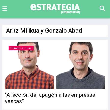
Aritz Milikua y Gonzalo Abad
Opinión / Iritzia
“Afección del apagón a las empresas
vascas”