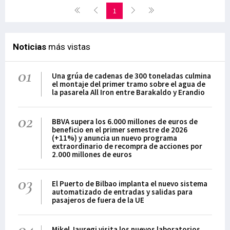
1
Noticias
más vistas
01
Una grúa de cadenas de 300 toneladas culmina
el montaje del primer tramo sobre el agua de
la pasarela All Iron entre Barakaldo y Erandio
02
BBVA supera los 6.000 millones de euros de
beneficio en el primer semestre de 2026
(+11%) y anuncia un nuevo programa
extraordinario de recompra de acciones por
2.000 millones de euros
03
El Puerto de Bilbao implanta el nuevo sistema
automatizado de entradas y salidas para
pasajeros de fuera de la UE
04
Mikel Jauregi visita los nuevos laboratorios