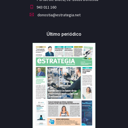
943 011 160
donostia@estrategia.net
Último periódico