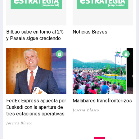
Bilbao sube en torno al 2%
Noticias Breves
y Pasaia sigue creciendo
FedEx Express apuesta por
Malabares transfronterizos
Euskadi con la apertura de
Joserra Blasco
tres estaciones operativas
Joserra Blasco