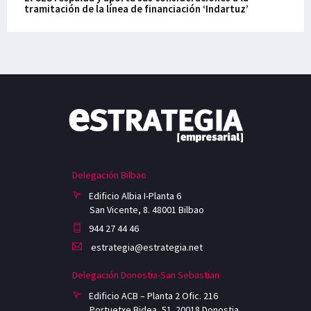
tramitación de la línea de financiación ‘Indartuz’
Delegación Bilbao
Edificio Albia I-Planta 6
San Vicente, 8. 48001 Bilbao
944 27 44 46
estrategia@estrategia.net
Delegación Donostia-San Sebastian
Edificio ACB – Planta 2 Ofic. 216
Portuetxe Bidea, 51. 20018 Donostia