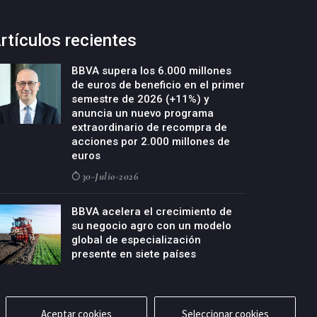
rtículos recientes
BBVA supera los 6.000 millones
de euros de beneficio en el primer
semestre de 2026 (+11%) y
anuncia un nuevo programa
extraordinario de recompra de
acciones por 2.000 millones de
euros
30-Julio-2026
BBVA acelera el crecimiento de
su negocio agro con un modelo
global de especialización
presente en siete países
29-Julio-2026
Aceptar cookies
Seleccionar cookies