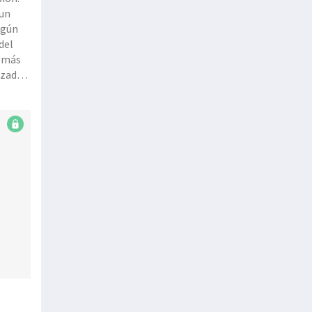
 un
del
a más
izadas
ompras
cial y