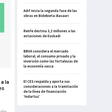
Adif inicia la segunda fase de las
obras en Bidebieta-Basauri
Renfe destina 3,2 millones a las
estaciones de Euskadi
BBVA considera el mercado
laboral, el consumo privado y la
inversión como las fortalezas de
la economía vasca
a la
El CES respalda y aporta sus
consideraciones a la tramitación
es
de la línea de financiación
‘Indartuz’
sión.