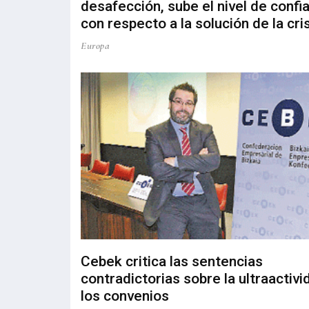
desafección, sube el nivel de confi
con respecto a la solución de la cri
Europa
Cebek critica las sentencias
contradictorias sobre la ultraactivi
los convenios