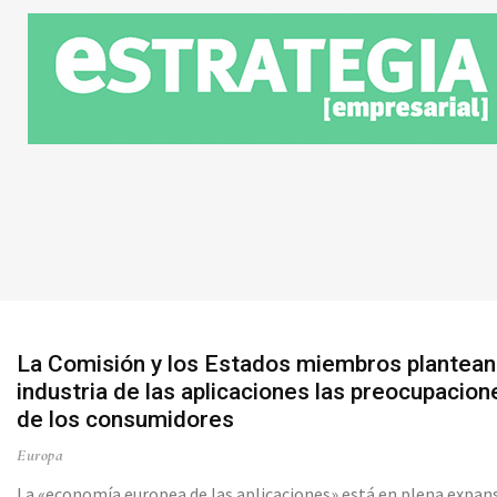
La Comisión y los Estados miembros plantean 
industria de las aplicaciones las preocupacion
de los consumidores
Europa
La «economía europea de las aplicaciones» está en plena expan