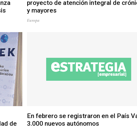
anza
proyecto de atención integral de crón
sis
y mayores
Europa
En febrero se registraron en el País 
dad de
3.000 nuevos autónomos