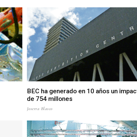
BEC ha generado en 10 años un impac
de 754 millones
Joserra Blasco