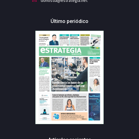
donostia@estrategia.net
Último periódico