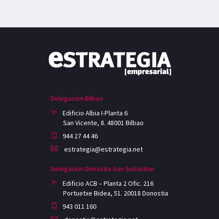
Delegación Bilbao
Edificio Albia I-Planta 6
San Vicente, 8. 48001 Bilbao
944 27 44 46
estrategia@estrategia.net
Delegación Donostia-San Sebastian
Edificio ACB – Planta 2 Ofic. 216
Portuetxe Bidea, 51. 20018 Donostia
943 011 160