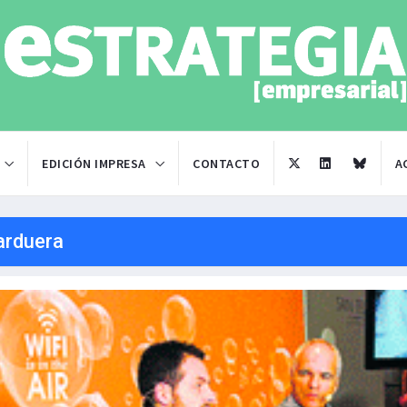
EDICIÓN IMPRESA
CONTACTO
A
arduera