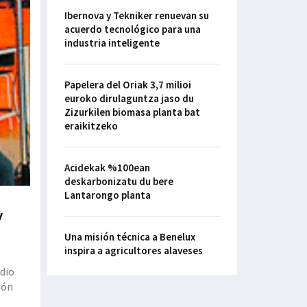
Ibernova y Tekniker renuevan su
acuerdo tecnológico para una
industria inteligente
Papelera del Oriak 3,7 milioi
euroko dirulaguntza jaso du
Zizurkilen biomasa planta bat
eraikitzeko
Acidekak %100ean
deskarbonizatu du bere
Lantarongo planta
y
Una misión técnica a Benelux
inspira a agricultores alaveses
 dio
ión