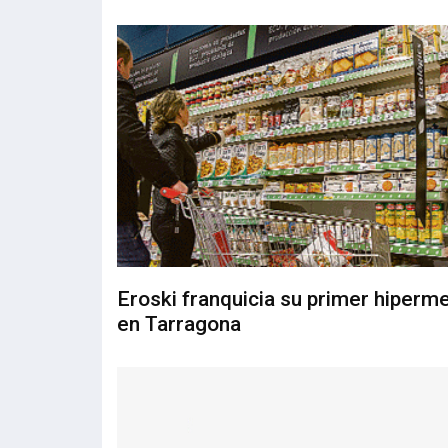
Eroski franquicia su primer hiperm
en Tarragona