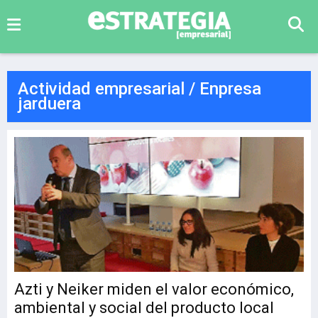
Actividad empresarial / Enpresa
jarduera
Azti y Neiker miden el valor económico,
ambiental y social del producto local