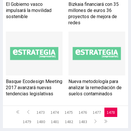
El Gobierno vasco
Bizkaia financiará con 35
impulsará la movilidad
millones de euros 36
sostenible
proyectos de mejora de
redes
Basque Ecodesign Meeting
Nueva metodología para
2017 avanzará nuevas
analizar la remediación de
tendencias legislativas
suelos contaminados
1473
1474
1475
1476
1477
1478
1479
1480
1481
1482
1483