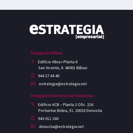
Delegación Bilbao
Edificio Albia I-Planta 6
San Vicente, 8. 48001 Bilbao
944 27 44 46
estrategia@estrategia.net
Delegación Donostia-San Sebastian
Edificio ACB – Planta 2 Ofic. 216
Portuetxe Bidea, 51. 20018 Donostia
943 011 160
donostia@estrategia.net