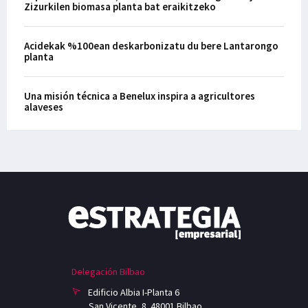
Zizurkilen biomasa planta bat eraikitzeko
Acidekak %100ean deskarbonizatu du bere Lantarongo
planta
Una misión técnica a Benelux inspira a agricultores
alaveses
Delegación Bilbao
Edificio Albia I-Planta 6
San Vicente, 8. 48001 Bilbao