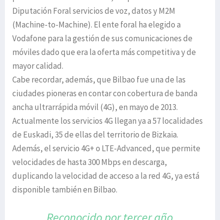
Diputación Foral servicios de voz, datos y M2M
(Machine-to-Machine). El ente foral ha elegido a
Vodafone para la gestión de sus comunicaciones de
móviles dado que era la oferta más competitiva y de
mayor calidad.
Cabe recordar, además, que Bilbao fue una de las
ciudades pioneras en contar con cobertura de banda
ancha ultrarrápida móvil (4G), en mayo de 2013.
Actualmente los servicios 4G llegan ya a 57 localidades
de Euskadi, 35 de ellas del territorio de Bizkaia.
Además, el servicio 4G+ o LTE-Advanced, que permite
velocidades de hasta 300 Mbps en descarga,
duplicando la velocidad de acceso a la red 4G, ya está
disponible también en Bilbao.
Reconocido por tercer año