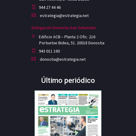
944 27 44 46
estrategia@estrategia.net
Delegación Donostia-San Sebastian
Edificio ACB – Planta 2 Ofic. 216
Portuetxe Bidea, 51. 20018 Donostia
943 011 160
donostia@estrategia.net
Último periódico