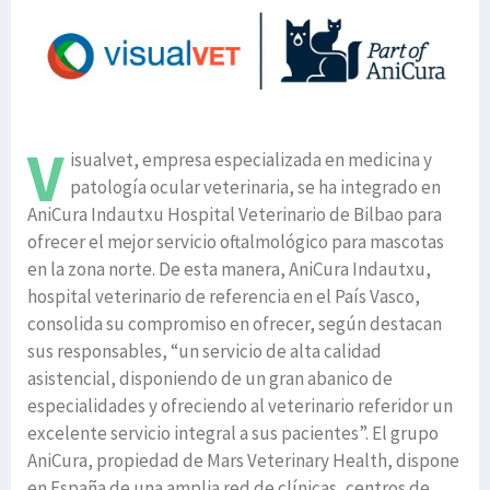
V
isualvet, empresa especializada en medicina y
patología ocular veterinaria, se ha integrado en
AniCura Indautxu Hospital Veterinario de Bilbao para
ofrecer el mejor servicio oftalmológico para mascotas
en la zona norte. De esta manera, AniCura Indautxu,
hospital veterinario de referencia en el País Vasco,
consolida su compromiso en ofrecer, según destacan
sus responsables, “un servicio de alta calidad
asistencial, disponiendo de un gran abanico de
especialidades y ofreciendo al veterinario referidor un
excelente servicio integral a sus pacientes”. El grupo
AniCura, propiedad de Mars Veterinary Health, dispone
en España de una amplia red de clínicas, centros de