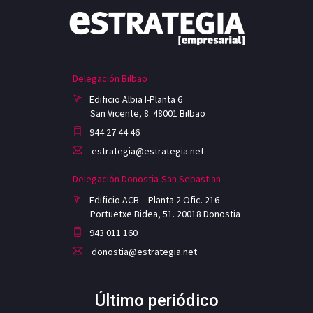
Delegación Bilbao
Edificio Albia I-Planta 6
San Vicente, 8. 48001 Bilbao
944 27 44 46
estrategia@estrategia.net
Delegación Donostia-San Sebastian
Edificio ACB – Planta 2 Ofic. 216
Portuetxe Bidea, 51. 20018 Donostia
943 011 160
donostia@estrategia.net
Último periódico