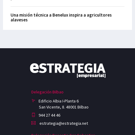
Una misión técnica a Benelux inspira a agricultores
alaveses
Delegación Bilbao
Edificio Albia I-Planta 6
San Vicente, 8. 48001 Bilbao
944 27 44 46
estrategia@estrategia.net