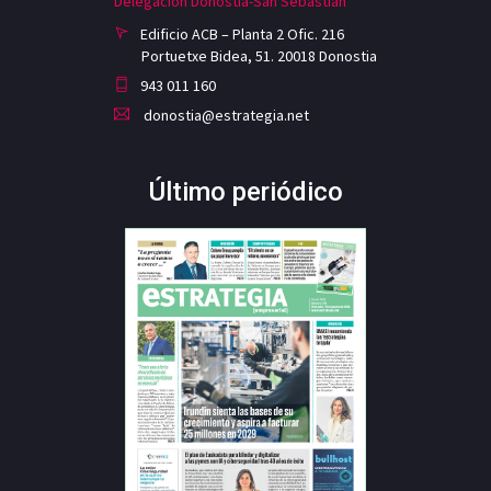
Delegación Donostia-San Sebastian
Edificio ACB – Planta 2 Ofic. 216
Portuetxe Bidea, 51. 20018 Donostia
943 011 160
donostia@estrategia.net
Último periódico