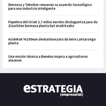
Ibernova y Tekniker renuevan su acuerdo tecnológico
para una industria inteligente
Papelera del Oriak 3,7 milioi euroko dirulaguntza jaso du
Zizurkilen biomasa planta bat eraikitzeko
Acidekak %100ean deskarbonizatu du bere Lantarongo
planta
Una misión técnica a Benelux inspira a agricultores
alaveses