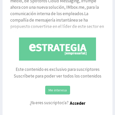
medio, de Spotbros Cloud Messaging, irrumpe
ahora con una nueva solución, IMbox.me, para la
comunicación interna de los empleados.La
compañía de mensajería instantánea se ha
propuesto convertirse en el líder de este sector en
el ámbito corporativo. Tr
Este contenido es exclusivo para suscriptores
Suscríbete para poder ver todos los contenidos
Me interesa
¿Ya eres suscriptor/a?
Acceder