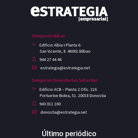
Delegación Bilbao
Edificio Albia I-Planta 6
San Vicente, 8. 48001 Bilbao
944 27 44 46
estrategia@estrategia.net
Delegación Donostia-San Sebastian
Edificio ACB – Planta 2 Ofic. 216
Portuetxe Bidea, 51. 20018 Donostia
943 011 160
donostia@estrategia.net
Último periódico