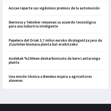
Acicae reparte sus vigésimos premios de la automoción
Ibernova y Tekniker renuevan su acuerdo tecnológico
para una industria inteligente
Papelera del Oriak 3,7 milioi euroko dirulaguntza jaso du
Zizurkilen biomasa planta bat eraikitzeko
Acidekak %100ean deskarbonizatu du bere Lantarongo
planta
Una misión técnica a Benelux inspira a agricultores
alaveses