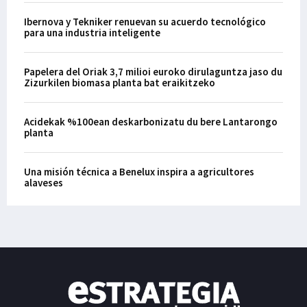
Ibernova y Tekniker renuevan su acuerdo tecnológico
para una industria inteligente
Papelera del Oriak 3,7 milioi euroko dirulaguntza jaso du
Zizurkilen biomasa planta bat eraikitzeko
Acidekak %100ean deskarbonizatu du bere Lantarongo
planta
Una misión técnica a Benelux inspira a agricultores
alaveses