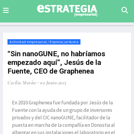
Actividad empresarial / Enpresa jarduera
“Sin nanoGUNE, no habríamos
empezado aquí”, Jesús de la
Fuente, CEO de Graphenea
Cecilia Morán
02-Junio-2015
En 2010 Graphenea fue fundada por Jesús de la
Fuente con la ayuda de un grupo de inversores
privados y del CIC nanoGUNE, facilitador de la
puesta en marcha de la compañía en Donostia al
albergar en sus instalaciones el laboratorio en el