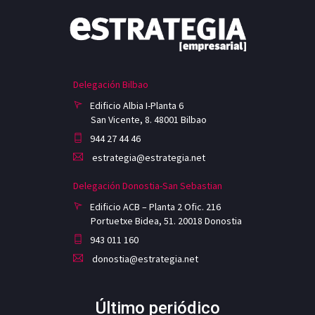
Delegación Bilbao
Edificio Albia I-Planta 6
San Vicente, 8. 48001 Bilbao
944 27 44 46
estrategia@estrategia.net
Delegación Donostia-San Sebastian
Edificio ACB – Planta 2 Ofic. 216
Portuetxe Bidea, 51. 20018 Donostia
943 011 160
donostia@estrategia.net
Último periódico