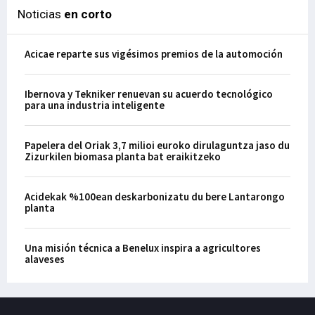
Noticias
en corto
Acicae reparte sus vigésimos premios de la automoción
Ibernova y Tekniker renuevan su acuerdo tecnológico
para una industria inteligente
Papelera del Oriak 3,7 milioi euroko dirulaguntza jaso du
Zizurkilen biomasa planta bat eraikitzeko
Acidekak %100ean deskarbonizatu du bere Lantarongo
planta
Una misión técnica a Benelux inspira a agricultores
alaveses