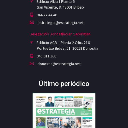
Edificio Albia I-Planta 6
San Vicente, 8. 48001 Bilbao
944 27 44 46
estrategia@estrategia.net
Delegación Donostia-San Sebastian
Edificio ACB – Planta 2 Ofic. 216
Portuetxe Bidea, 51. 20018 Donostia
943 011 160
donostia@estrategia.net
Último periódico