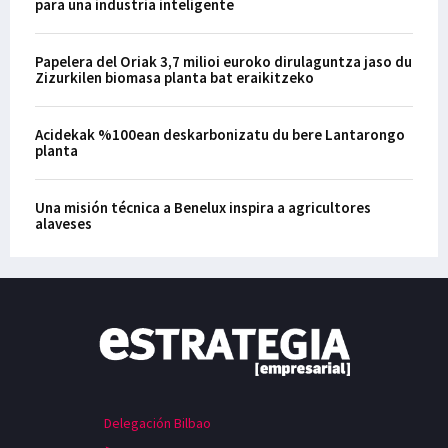
para una industria inteligente
Papelera del Oriak 3,7 milioi euroko dirulaguntza jaso du
Zizurkilen biomasa planta bat eraikitzeko
Acidekak %100ean deskarbonizatu du bere Lantarongo
planta
Una misión técnica a Benelux inspira a agricultores
alaveses
Delegación Bilbao