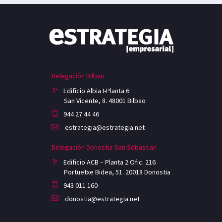
Delegación Bilbao
Edificio Albia I-Planta 6
San Vicente, 8. 48001 Bilbao
944 27 44 46
estrategia@estrategia.net
Delegación Donostia-San Sebastian
Edificio ACB – Planta 2 Ofic. 216
Portuetxe Bidea, 51. 20018 Donostia
943 011 160
donostia@estrategia.net