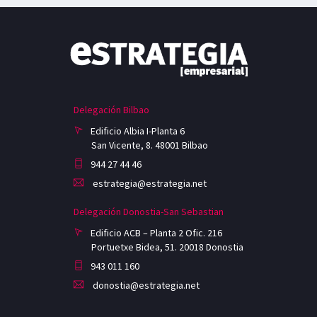
Delegación Bilbao
Edificio Albia I-Planta 6
San Vicente, 8. 48001 Bilbao
944 27 44 46
estrategia@estrategia.net
Delegación Donostia-San Sebastian
Edificio ACB – Planta 2 Ofic. 216
Portuetxe Bidea, 51. 20018 Donostia
943 011 160
donostia@estrategia.net