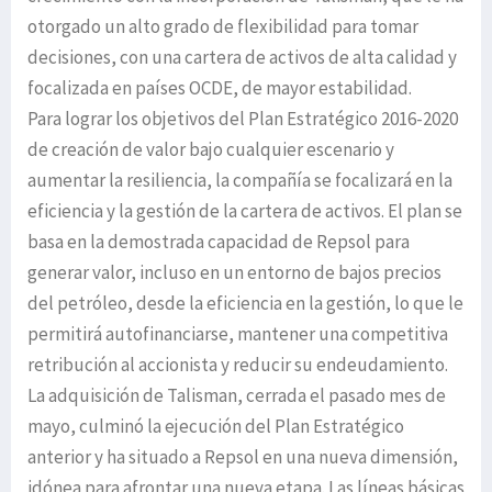
otorgado un alto grado de flexibilidad para tomar
decisiones, con una cartera de activos de alta calidad y
focalizada en países OCDE, de mayor estabilidad.
Para lograr los objetivos del Plan Estratégico 2016-2020
de creación de valor bajo cualquier escenario y
aumentar la resiliencia, la compañía se focalizará en la
eficiencia y la gestión de la cartera de activos. El plan se
basa en la demostrada capacidad de Repsol para
generar valor, incluso en un entorno de bajos precios
del petróleo, desde la eficiencia en la gestión, lo que le
permitirá autofinanciarse, mantener una competitiva
retribución al accionista y reducir su endeudamiento.
La adquisición de Talisman, cerrada el pasado mes de
mayo, culminó la ejecución del Plan Estratégico
anterior y ha situado a Repsol en una nueva dimensión,
idónea para afrontar una nueva etapa. Las líneas básicas