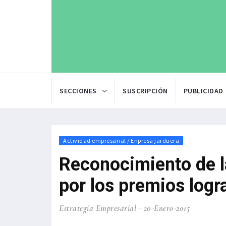
SECCIONES
SUSCRIPCIÓN
PUBLICIDAD
Actividad empresarial / Enpresa jarduera
Reconocimiento de la
por los premios log
Estrategia Empresarial
20-Enero-2015