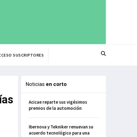
CCESO SUSCRIPTORES
Noticias
en corto
ías
Acicae reparte sus vigésimos
premios de la automoción
Ibernova y Tekniker renuevan su
acuerdo tecnológico para una