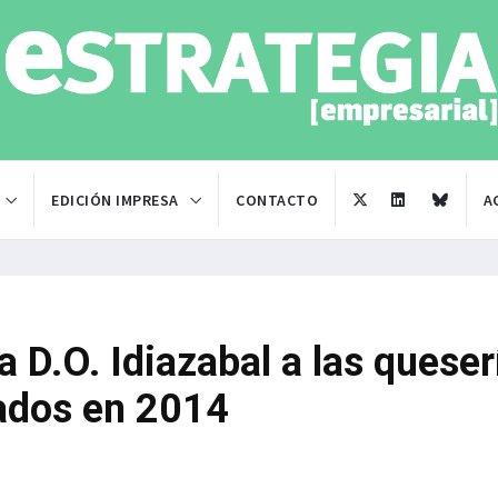
EDICIÓN IMPRESA
CONTACTO
A
 D.O. Idiazabal a las queser
rados en 2014