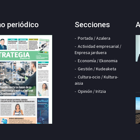
mo periódico
Secciones
A
Portada / Azalera
Actividad empresarial /
Enpresa jarduera
Economía / Ekonomia
Gestión / Kudeaketa
Cultura-ocio / Kultura-
aisia
Opinión / Iritzia