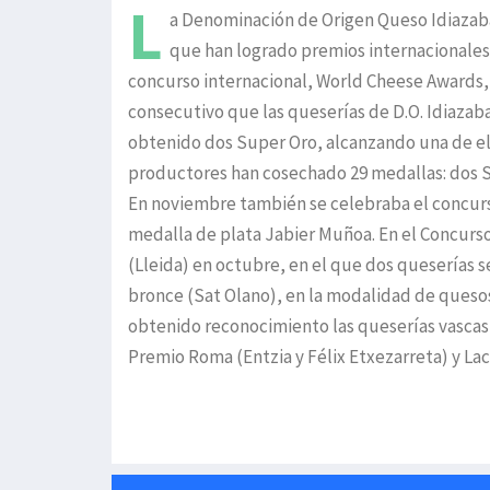
L
a Denominación de Origen Queso Idiazaba
que han logrado premios internacionales
concurso internacional, World Cheese Awards, 
consecutivo que las queserías de D.O. Idiazab
obtenido dos Super Oro, alcanzando una de ell
productores han cosechado 29 medallas: dos Su
En noviembre también se celebraba el concurso
medalla de plata Jabier Muñoa. En el Concurso
(Lleida) en octubre, en el que dos queserías se
bronce (Sat Olano), en la modalidad de quesos
obtenido reconocimiento las queserías vascas 
Premio Roma (Entzia y Félix Etxezarreta) y La