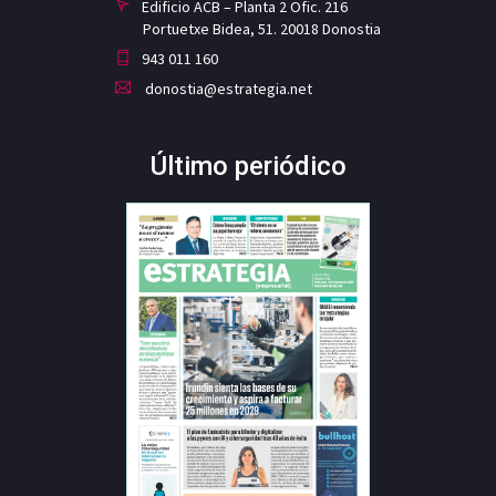
Edificio ACB – Planta 2 Ofic. 216
Portuetxe Bidea, 51. 20018 Donostia
943 011 160
donostia@estrategia.net
Último periódico