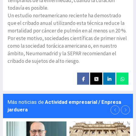
tempranos de la enfermedad, cuando la curación
todavía es posible.
Un estudio norteamericano reciente ha demostrado
que el cribado anual utilizando esta técnica reduce la
mortalidad por cáncer de pulmón en al menos un 20 %.
Por este motivo, sociedades científicas de primer nivel
como la sociedad torácica americana o, en nuestro
ámbito, Neumomadrid y la SEPAR recomiendan el
cribado de sujetos de alto riesgo.
Más noticias de
Actividad empresarial / Enpresa
jarduera