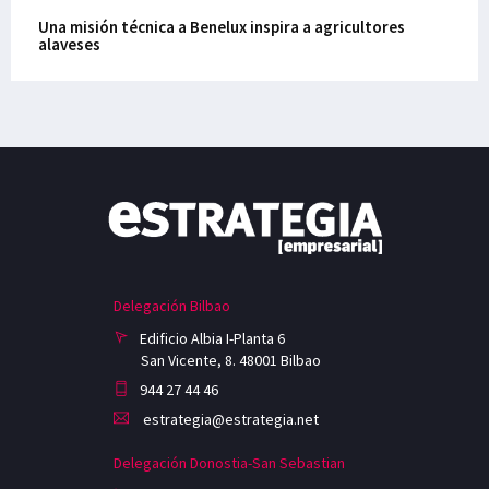
Una misión técnica a Benelux inspira a agricultores
alaveses
Delegación Bilbao
Edificio Albia I-Planta 6
San Vicente, 8. 48001 Bilbao
944 27 44 46
estrategia@estrategia.net
Delegación Donostia-San Sebastian