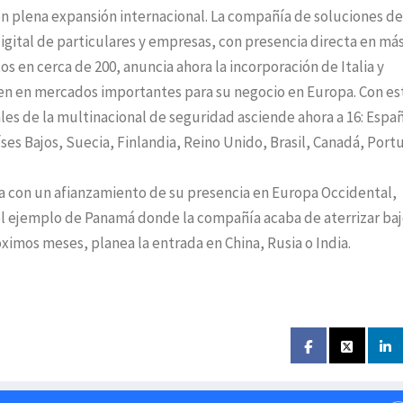
 en plena expansión internacional. La compañía de soluciones de
digital de particulares y empresas, con presencia directa en má
 en cerca de 200, anuncia ahora la incorporación de Italia y
rten en mercados importantes para su negocio en Europa. Con es
les de la multinacional de seguridad asciende ahora a 16: Espa
íses Bajos, Suecia, Finlandia, Reino Unido, Brasil, Canadá, Port
a con un afianzamiento de su presencia en Europa Occidental,
l ejemplo de Panamá donde la compañía acaba de aterrizar baj
ximos meses, planea la entrada en China, Rusia o India.