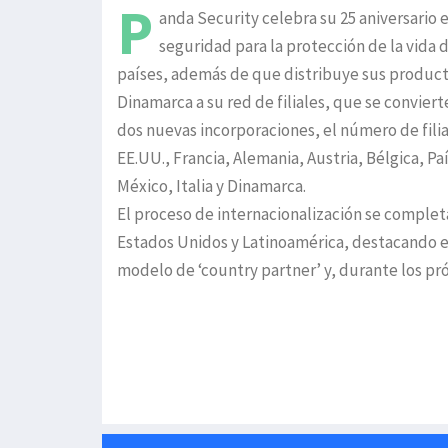
P
anda Security celebra su 25 aniversario
seguridad para la protección de la vida 
países, además de que distribuye sus productos
Dinamarca a su red de filiales, que se convie
dos nuevas incorporaciones, el número de filia
EE.UU., Francia, Alemania, Austria, Bélgica, Pa
México, Italia y Dinamarca.
El proceso de internacionalización se complet
Estados Unidos y Latinoamérica, destacando e
modelo de ‘country partner’ y, durante los pró