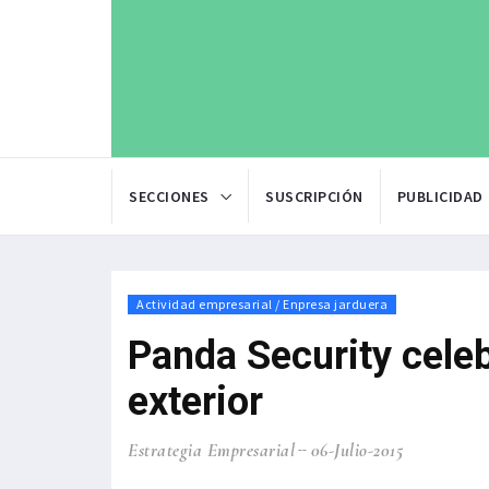
SECCIONES
SUSCRIPCIÓN
PUBLICIDAD
Actividad empresarial / Enpresa jarduera
Panda Security celeb
exterior
Estrategia Empresarial
06-Julio-2015