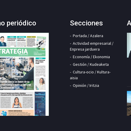
mo periódico
Secciones
A
Portada / Azalera
Actividad empresarial /
Enpresa jarduera
Economía / Ekonomia
Gestión / Kudeaketa
Cultura-ocio / Kultura-
aisia
Opinión / Iritzia