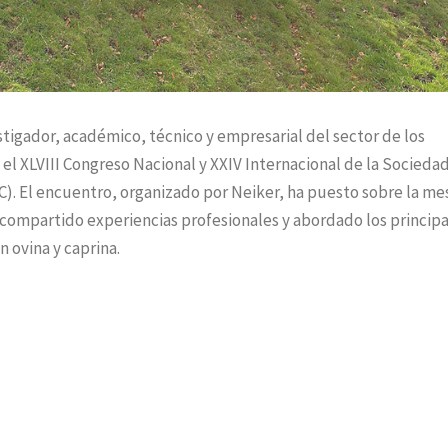
stigador, académico, técnico y empresarial del sector de los
l XLVIII Congreso Nacional y XXIV Internacional de la Socieda
). El encuentro, organizado por Neiker, ha puesto sobre la mes
, compartido experiencias profesionales y abordado los princip
 ovina y caprina.