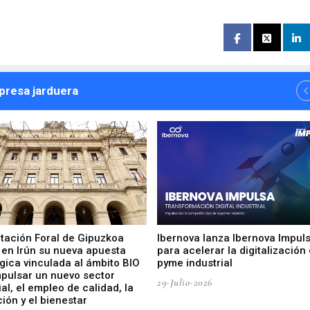
npresa jarduera
utación Foral de Gipuzkoa
Ibernova lanza Ibernova Impul
 en Irún su nueva apuesta
para acelerar la digitalización 
gica vinculada al ámbito BIO
pyme industrial
mpulsar un nuevo sector
29-Julio-2026
ial, el empleo de calidad, la
ión y el bienestar