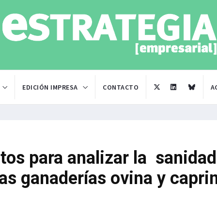
EDICIÓN IMPRESA
CONTACTO
A
tos para analizar la sanidad
las ganaderías ovina y capri