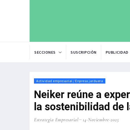
SECCIONES
SUSCRIPCIÓN
PUBLICIDAD
Actividad empresarial / Enpresa jarduera
Neiker reúne a exper
la sostenibilidad de 
Estrategia Empresarial
14-Noviembre-2025