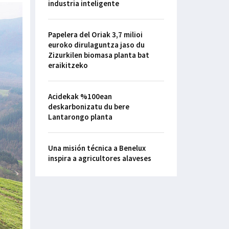
industria inteligente
Papelera del Oriak 3,7 milioi
euroko dirulaguntza jaso du
Zizurkilen biomasa planta bat
eraikitzeko
Acidekak %100ean
deskarbonizatu du bere
Lantarongo planta
Una misión técnica a Benelux
inspira a agricultores alaveses