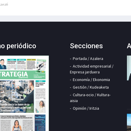
-2026
mo periódico
Secciones
A
Portada / Azalera
Actividad empresarial /
Enpresa jarduera
Economía / Ekonomia
Gestión / Kudeaketa
Cultura-ocio / Kultura-
aisia
Opinión / Iritzia