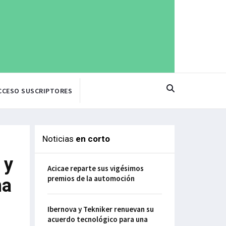
CCESO SUSCRIPTORES
Noticias
en corto
 y
Acicae reparte sus vigésimos
premios de la automoción
na
Ibernova y Tekniker renuevan su
acuerdo tecnológico para una