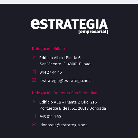
Delegación Bilbao
Edificio Albia I-Planta 6
San Vicente, 8. 48001 Bilbao
944 27 44 46
estrategia@estrategia.net
Delegación Donostia-San Sebastian
Edificio ACB – Planta 2 Ofic. 216
Portuetxe Bidea, 51. 20018 Donostia
943 011 160
donostia@estrategia.net