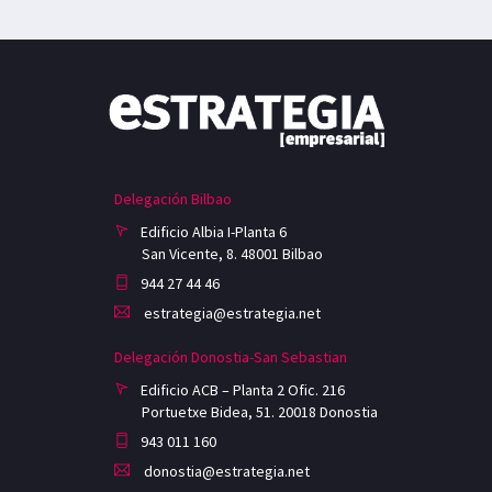
Delegación Bilbao
Edificio Albia I-Planta 6
San Vicente, 8. 48001 Bilbao
944 27 44 46
estrategia@estrategia.net
Delegación Donostia-San Sebastian
Edificio ACB – Planta 2 Ofic. 216
Portuetxe Bidea, 51. 20018 Donostia
943 011 160
donostia@estrategia.net