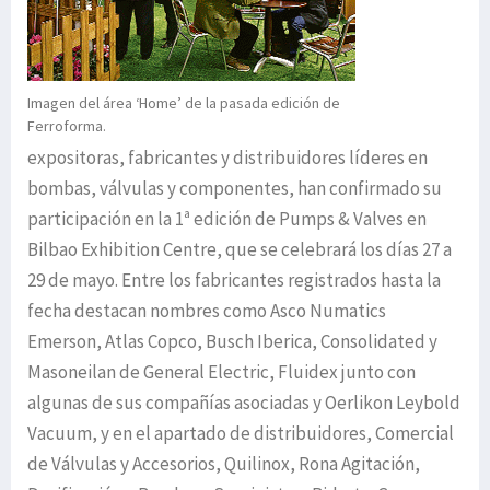
Imagen del área ‘Home’ de la pasada edición de
Ferroforma.
expositoras, fabricantes y distribuidores líderes en
bombas, válvulas y componentes, han confirmado su
participación en la 1ª edición de Pumps & Valves en
Bilbao Exhibition Centre, que se celebrará los días 27 a
29 de mayo. Entre los fabricantes registrados hasta la
fecha destacan nombres como Asco Numatics
Emerson, Atlas Copco, Busch Iberica, Consolidated y
Masoneilan de General Electric, Fluidex junto con
algunas de sus compañías asociadas y Oerlikon Leybold
Vacuum, y en el apartado de distribuidores, Comercial
de Válvulas y Accesorios, Quilinox, Rona Agitación,