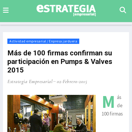
Actividad empresarial / Enpresa jarduera
Más de 100 firmas confirman su
participación en Pumps & Valves
2015
Estrategia Empresarial
02-Febrero-2015
M
ás
de
100 firmas