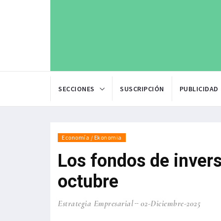
SECCIONES
SUSCRIPCIÓN
PUBLICIDAD
Economía / Ekonomia
Los fondos de inver
octubre
Estrategia Empresarial
02-Diciembre-2025