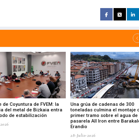
e de Coyuntura de FVEM: la
Una grúa de cadenas de 300
ia del metal de Bizkaia entra
toneladas culmina el montaje 
odo de estabilización
primer tramo sobre el agua de 
pasarela All Iron entre Barakal
-2026
Erandio
28-Julio-2026