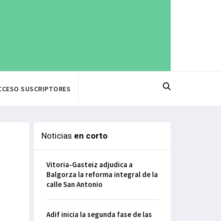
CCESO SUSCRIPTORES
Noticias
en corto
Vitoria-Gasteiz adjudica a
Balgorza la reforma integral de la
calle San Antonio
Adif inicia la segunda fase de las