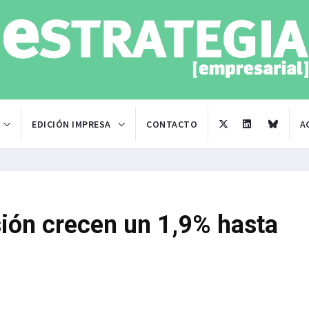
EDICIÓN IMPRESA
CONTACTO
A
sión crecen un 1,9% hasta