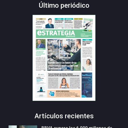
Último periódico
Artículos recientes
BBVA supera los 6.000 millones de