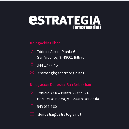
Delegación Bilbao
Edificio Albia I-Planta 6
San Vicente, 8. 48001 Bilbao
944 27 44 46
estrategia@estrategia.net
Delegación Donostia-San Sebastian
Edificio ACB – Planta 2 Ofic. 216
Portuetxe Bidea, 51. 20018 Donostia
943 011 160
donostia@estrategia.net