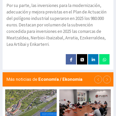
Por su parte, las inversiones para la modernización,
adecuación y mejora previstas en el Plan de Actuación
del polígono industrial superaron en 2025 los 980.000
euros. Destacan por volumen de la subvención
concedida para inversiones en 2025 las comarcas de
Meatzaldea, Nerbioi-Ibaizabal, Arratia, Ezxkerraldea,
Lea Artibai y Enkarterri.
Más noticias de
Economía / Ekonomia