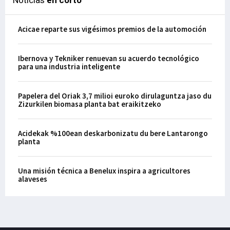
Acicae reparte sus vigésimos premios de la automoción
Ibernova y Tekniker renuevan su acuerdo tecnológico
para una industria inteligente
Papelera del Oriak 3,7 milioi euroko dirulaguntza jaso du
Zizurkilen biomasa planta bat eraikitzeko
Acidekak %100ean deskarbonizatu du bere Lantarongo
planta
Una misión técnica a Benelux inspira a agricultores
alaveses