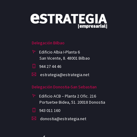
Delegación Bilbao
Edificio Albia I-Planta 6
San Vicente, 8. 48001 Bilbao
944 27 44 46
estrategia@estrategia.net
Delegación Donostia-San Sebastian
Edificio ACB – Planta 2 Ofic. 216
Portuetxe Bidea, 51. 20018 Donostia
943 011 160
donostia@estrategia.net